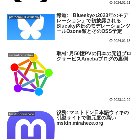
2024.01.21
報道:「Blueskyの2023年のモデ
protocol/ATP/Bluesky
レーション」で初披露される
Bluesky内部のモデレーションツ
ールOzone類とそのOSS予定
2024.01.18
取材: 月50憶PVの日本の元祖ブロ
centralized/other
グサービスAmebaブログの裏側
2023.12.29
役務: マストドン日本語ウィキの
Mastodon/service
引継サイトで復元度の高い
mstdn.miraheze.org