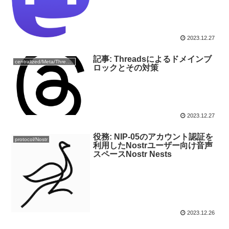
2023.12.27
記事: Threadsによるドメインブ
centralized/Meta/Threads
ロックとその対策
2023.12.27
役務: NIP-05のアカウント認証を
protocol/Nostr
利用したNostrユーザー向け音声
スペースNostr Nests
2023.12.26