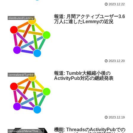
2023.12.22
報道: 月間アクティブユーザー3.6
distributed/Lemmy
万人に達したLemmyの近況
2023.12.20
報道: Tumblr大幅縮小後の
centralized/Tumblr
ActivityPub対応の継続発表
2023.12.19
機能: ThreadsのActivityPubでの
centralized/Meta/Threads