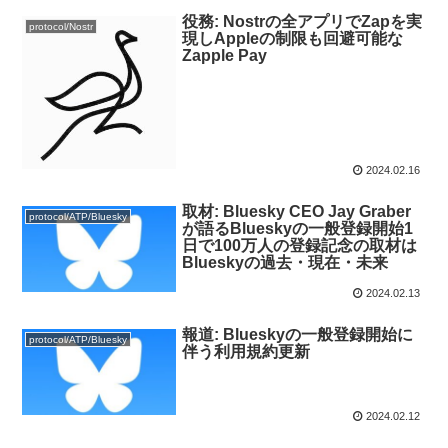
役務: Nostrの全アプリでZapを実
protocol/Nostr
現しAppleの制限も回避可能な
Zapple Pay
2024.02.16
取材: Bluesky CEO Jay Graber
protocol/ATP/Bluesky
が語るBlueskyの一般登録開始1
日で100万人の登録記念の取材は
Blueskyの過去・現在・未来
2024.02.13
報道: Blueskyの一般登録開始に
protocol/ATP/Bluesky
伴う利用規約更新
2024.02.12