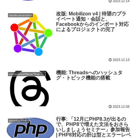
2023.12.14
改版: Mobilizon v4 | 待望のプラ
distributed/other
イベート通知・会話と、
Facebookからのインポート対応
によるプロジェクトの完了
2023.12.13
機能: Threadsへのハッシュタ
centralized/Meta/Threads
グ・トピック機能の搭載
2023.12.09
行事: 「12月にPHP8.3が出るの
develop/PHP
で、PHP8で増えた文法をおさら
いしましょうセミナー」参加報告
| PHP8対応の肝は型とエラーレベ