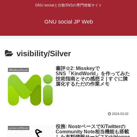
GNU socialと分散SNSの専門情報サイト
GNU social JP Web
visibility/Silver
書評☆2: Misskeyで
Misskey/book
SNS「KindWorld」を作ってみた
技術指南とその感想２ | すぐに陳
腐化するただの作業メモ
2024.03.02
役務: NostrベースでX/Twitterの
protocol/Nostr
Community Note相当機能も搭載
した有料情報サービスYakiHonne