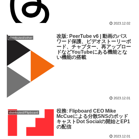
2023.12.02
改版: PeerTube v6 | 動画のパス
distributed/other
ワード保護、ビデオストーリーボ
ード、チャプター、再アップロー
ドなどYouTubeにある機能とな
い機能の搭載
2023.12.01
役務: Flipboard CEO Mike
distributed/Flipboard
McCueによる分散SNSのポッド
キャストDot Socialの開始とEP1
の配信
2023.12.01