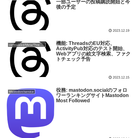
一部ユーザーの投稿購読開始と今
後の予定
2023.12.19
機能: ThreadsのEU対応、
centralized/Meta/Threads
ActivityPub対応のテスト開始、
Webアプリの絵文字検索、ファク
トチェック予告
2023.12.15
役務: mastodon.socialのフォロ
Mastodon/service
ワーランキングサイトMastodon
Most Followed