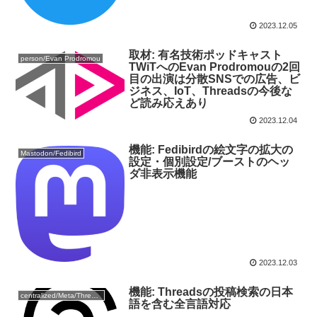
2023.12.05
取材: 有名技術ポッドキャスト
person/Evan Prodromou
TWiTへのEvan Prodromouの2回
目の出演は分散SNSでの広告、ビ
ジネス、IoT、Threadsの今後な
ど読み応えあり
2023.12.04
機能: Fedibirdの絵文字の拡大の
Mastodon/Fedibird
設定・個別設定/ブーストのヘッ
ダ非表示機能
2023.12.03
機能: Threadsの投稿検索の日本
centralized/Meta/Threads
語を含む全言語対応