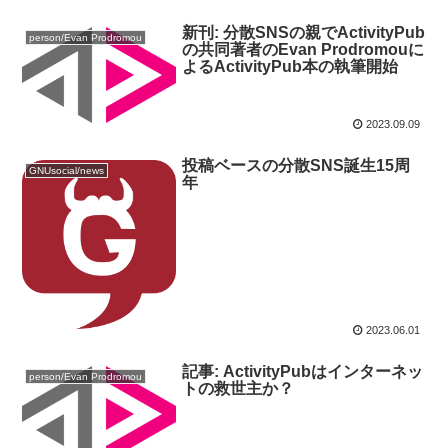
新刊: 分散SNSの親でActivityPub
person/Evan Prodromou
の共同著者のEvan Prodromouに
よるActivityPub本の執筆開始
2023.09.09
投稿ベースの分散SNS誕生15周
GNUsocial/news
年
2023.06.01
記事: ActivityPubはインターネッ
person/Evan Prodromou
トの救世主か？