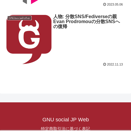
2023.05.06
人物: 分散SNS/Fediverseの親
GNUsocial/other
Evan Prodromouの分散SNSへ
の復帰
2022.11.13
GNU social JP Web
特定商取引法に基づく表記