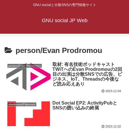
GNU socialと分散SNSの専門情報サイト
GNU social JP Web
person/Evan Prodromou
取材: 有名技術ポッドキャスト
person/Evan Prodromou
TWiTへのEvan Prodromouの2回
目の出演は分散SNSでの広告、ビ
ジネス、IoT、Threadsの今後な
ど読み応えあり
2023.12.04
Dot Social EP2: ActivityPubと
distributed/Flipboard
SNSの囲い込みの終焉
2023.12.02