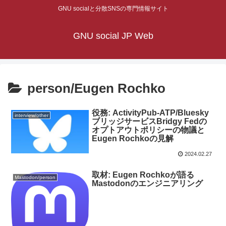
GNU socialと分散SNSの専門情報サイト
GNU social JP Web
person/Eugen Rochko
役務: ActivityPub-ATP/Bluesky
interview/other
ブリッジサービスBridgy Fedの
オプトアウトポリシーの物議と
Eugen Rochkoの見解
2024.02.27
取材: Eugen Rochkoが語る
Mastodon/person
Mastodonのエンジニアリング