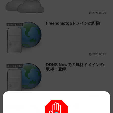
2023.06.20
Freenomのgaドメインの削除
develop/DNS
2023.06.11
DDNS Nowでの無料ドメインの
develop/DNS
取得・登録
2023.04.15
無料ドメイン一覧
develop/DNS