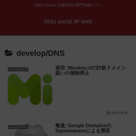
GNU socialと分散SNSの専門情報サイト
GNU social JP Web
develop/DNS
保安: Misskey.cfの詐欺ドメイン
develop/DNS
扱いの強制停止
2023.06.25
報道: Google Domainsの
develop/DNS
Squarespaceによる買収