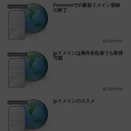
Freenomでの新規ドメイン登録
develop/DNS
の終了
2023.03.27
jpドメインは海外在住者でも取得
develop/DNS
可能
2022.08.03
jpドメインのススメ
develop/DNS