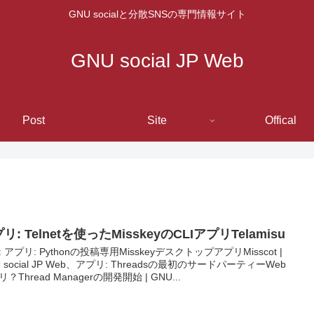
GNU socialと分散SNSの専門情報サイト
GNU social JP Web
Post
Site
Offical
リ: Telnetを使ったMisskeyのCLIアプリTelamisu
 アプリ: Pythonの投稿専用MisskeyデスクトップアプリMisscot |
 social JP Web、アプリ: Threadsの最初のサードパーティーWeb
？Thread Managerの開発開始 | GNU...