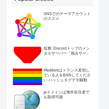
SNSでのテーマアカウント
のススメ
役務: Discordトップのメン
タルサーバー「病みサー」
#fedibirdはトランス差別し
ている人をBANしてくださ
い ハッシュタグデモ騒動
jpドメインは海外在住者で
も取得可能