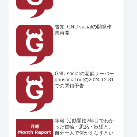
告知: GNU socialの開発作
業再開
GNU socialの老舗サーバー
gnusocial.netの2024-12-31
での閉鎖予告
年報: 活動開始2年目でわか
った首輪・思惑・欲望と、
自分一人で何かをなすとい