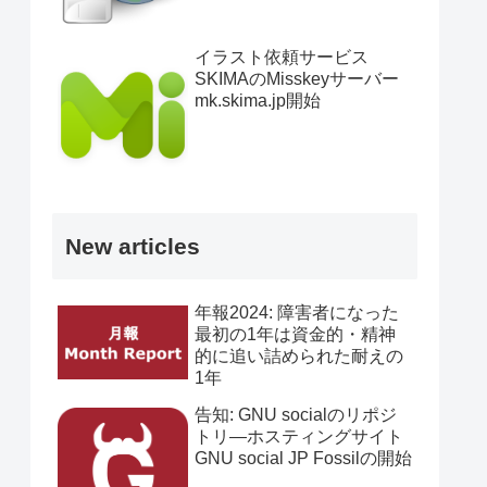
イラスト依頼サービス
SKIMAのMisskeyサーバー
mk.skima.jp開始
New articles
年報2024: 障害者になった
最初の1年は資金的・精神
的に追い詰められた耐えの
1年
告知: GNU socialのリポジ
トリ―ホスティングサイト
GNU social JP Fossilの開始