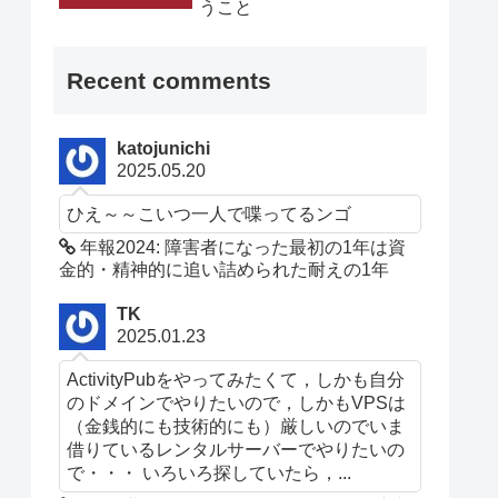
うこと
Recent comments
katojunichi
2025.05.20
ひえ～～こいつ一人で喋ってるンゴ
年報2024: 障害者になった最初の1年は資
金的・精神的に追い詰められた耐えの1年
TK
2025.01.23
ActivityPubをやってみたくて，しかも自分
のドメインでやりたいので，しかもVPSは
（金銭的にも技術的にも）厳しいのでいま
借りているレンタルサーバーでやりたいの
で・・・ いろいろ探していたら，...