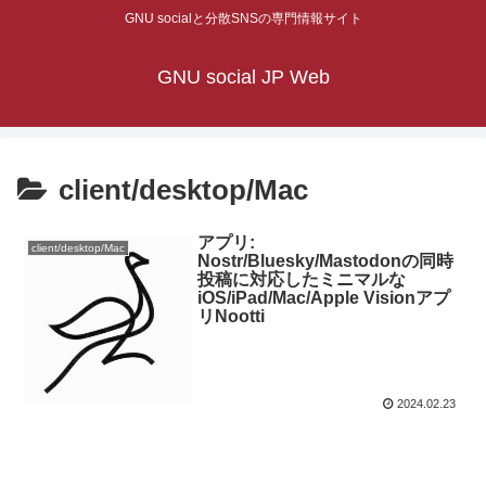
GNU socialと分散SNSの専門情報サイト
GNU social JP Web
client/desktop/Mac
アプリ:
client/desktop/Mac
Nostr/Bluesky/Mastodonの同時
投稿に対応したミニマルな
iOS/iPad/Mac/Apple Visionアプ
リNootti
2024.02.23