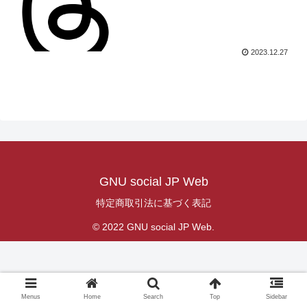
2023.12.27
GNU social JP Web
特定商取引法に基づく表記
© 2022 GNU social JP Web.
Menus
Home
Search
Top
Sidebar