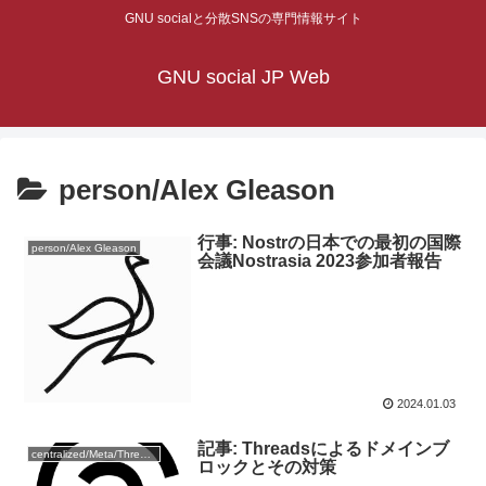
GNU socialと分散SNSの専門情報サイト
GNU social JP Web
person/Alex Gleason
行事: Nostrの日本での最初の国際
person/Alex Gleason
会議Nostrasia 2023参加者報告
2024.01.03
記事: Threadsによるドメインブ
centralized/Meta/Threads
ロックとその対策