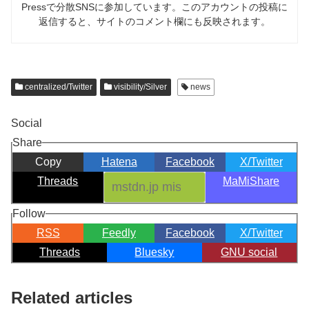
Pressで分散SNSに参加しています。このアカウントの投稿に
返信すると、サイトのコメント欄にも反映されます。
centralized/Twitter
visibility/Silver
news
Social
Share
Copy
Hatena
Facebook
X/Twitter
Threads
MaMiShare
Follow
RSS
Feedly
Facebook
X/Twitter
Threads
Bluesky
GNU social
Related articles