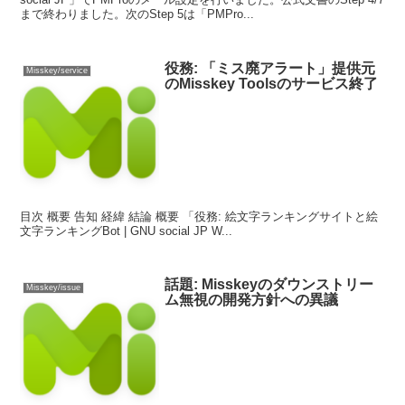
まで終わりました。次のStep 5は「PMPro...
役務: 「ミス廃アラート」提供元
Misskey/service
のMisskey Toolsのサービス終了
目次 概要 告知 経緯 結論 概要 「役務: 絵文字ランキングサイトと絵
文字ランキングBot | GNU social JP W...
話題: Misskeyのダウンストリー
Misskey/issue
ム無視の開発方針への異議