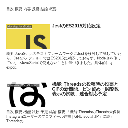
目次 概要 内容 反響 結論 概要 ...
JestのES2015対応設定
develop/JavaScript
概要 JavaScriptのテストフレームワークにJestを検討して試していた
ら、JestがデフォルトではES2015に対応しておらず、Node.jsを使っ
ていないJavaScriptで使えないことに気づきました。具体的には
expor...
機能: Threadsの投稿時の投票と
centralized/Meta/Threads
GIFの新機能、ピン留め・閲覧数
表示の試験、連合対応予定
目次 概要 機能 試験 予定 結論 概要 「機能:ThreadsのThreads未保持
Instagramユーザーのプロフィール連携 | GNU social JP」に続く
Threadsの...