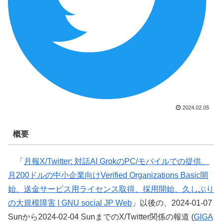
2024.02.05
概要
「
月報X/Twitter: 対話AI GrokのPC/モバイルでの提供、
月200ドルの中小企業向けVerified Organizations Basic開
始、送金サービス用ライセンス取得、採用開始、久しぶり
の大規模障害 | GNU social JP Web
」以後の、2024-01-07
Sunから2024-02-04 SunまでのX/Twitter関係の報道 (
GIGA