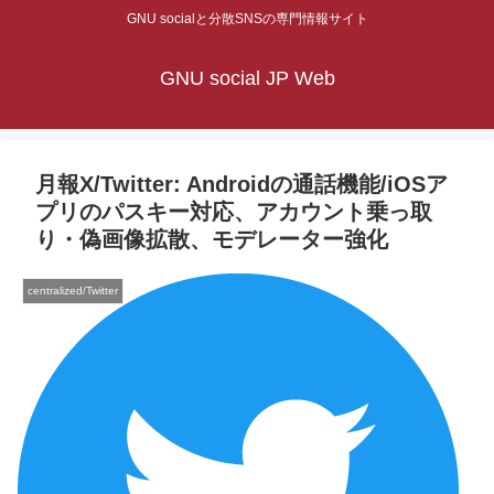
GNU socialと分散SNSの専門情報サイト
GNU social JP Web
月報X/Twitter: Androidの通話機能/iOSア
プリのパスキー対応、アカウント乗っ取
り・偽画像拡散、モデレーター強化
centralized/Twitter