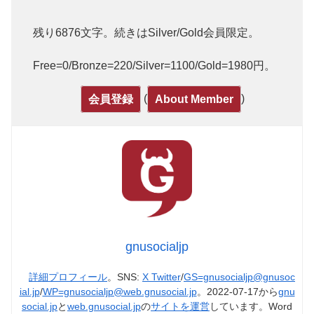
残り6876文字。続きはSilver/Gold会員限定。
Free=0/Bronze=220/Silver=1100/Gold=1980円。
(
)
会員登録
About Member
gnusocialjp
詳細プロフィール
。SNS:
X Twitter
/
GS=gnusocialjp@gnusoc
ial.jp
/
WP=gnusocialjp@web.gnusocial.jp
。2022-07-17から
gnu
social.jp
と
web.gnusocial.jp
の
サイトを運営
しています。Word