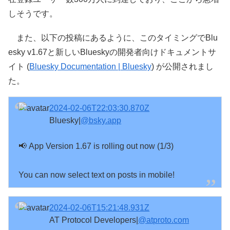
しそうです。
また、以下の投稿にあるように、このタイミングでBlu
esky v1.67と新しいBlueskyの開発者向けドキュメントサ
イト (
Bluesky Documentation | Bluesky
) が公開されまし
た。
2024-02-06T22:03:30.870Z
Bluesky|
@bsky.app
📢 App Version 1.67 is rolling out now (1/3)

You can now select text on posts in mobile!
2024-02-06T15:21:48.931Z
AT Protocol Developers|
@atproto.com