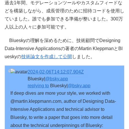
過去1年間、モデレーションツールやカスタムフィードな
どを構築しながら、成長管理のために招待コードを使用し
ていました。誰でも参加できる準備が整いました。300万
人以上の人々に参加可能です。
Blueskyの理解を深めるために、技術顧問でDesigning
Data-Intensive Applicationsの著者のMartin KleppmanとBl
ueskyの
技術論文を作成して公開
しました。
2024-02-06T14:12:07.904Z
Bluesky|
@bsky.app
replying to
Bluesky|
@bsky.app
If deep dives are more your style, we worked with 
@martin.kleppmann.com, author of Designing Data-
Intensive Applications and technical advisor to 
Bluesky, to write a paper that goes into more detail 
about the technical underpinnings of Bluesky: 
