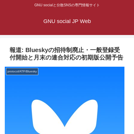
GNU socialと分散SNSの専門情報サイト
GNU social JP Web
報道: Blueskyの招待制廃止・一般登録受
付開始と月末の連合対応の初期版公開予告
protocol/ATP/Bluesky