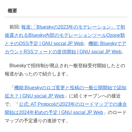
概要
前回:
報道:「Blueskyの2023年のモデレーション」で初
披露されるBluesky内部のモデレーションツールOzone類
とそのOSS予定 | GNU social JP Web
、
機能: Blueskyでア
カウントRSSフィードの提供開始 | GNU social JP Web
。
Blueskyで招待制が廃止され一般登録受付開始したとの
報道があったので紹介します。
「
機能:Blueskyのロゴ変更と投稿の一般公開開始で認知
拡大？ | GNU social JP Web
」に続くオープンへの接近
で、「
公式: AT Protocolの2023年のロードマップでの連合
開始は2024年初めの予定 | GNU social JP Web
」のロード
マップの予定通りの進捗です。