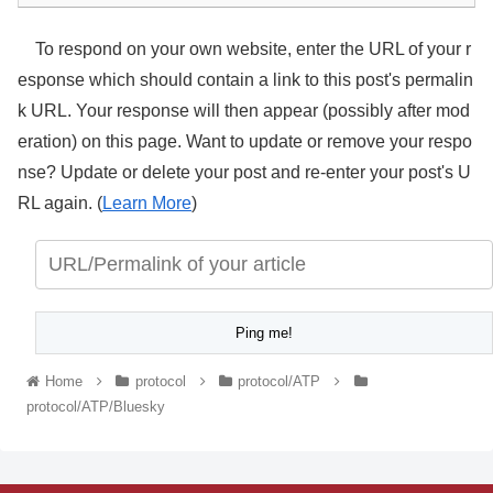
To respond on your own website, enter the URL of your r
esponse which should contain a link to this post's permalin
k URL. Your response will then appear (possibly after mod
eration) on this page. Want to update or remove your respo
nse? Update or delete your post and re-enter your post's U
RL again. (
Learn More
)
Home
protocol
protocol/ATP
protocol/ATP/Bluesky