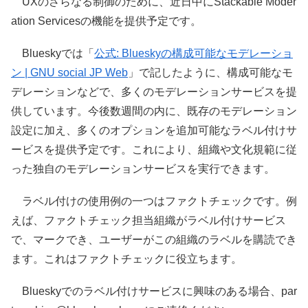
UXのさらなる制御のために、近日中にStackable Moder
ation Servicesの機能を提供予定です。
Blueskyでは「
公式: Blueskyの構成可能なモデレーショ
ン | GNU social JP Web
」で記したように、構成可能なモ
デレーションなどで、多くのモデレーションサービスを提
供しています。今後数週間の内に、既存のモデレーション
設定に加え、多くのオプションを追加可能なラベル付けサ
ービスを提供予定です。これにより、組織や文化規範に従
った独自のモデレーションサービスを実行できます。
ラベル付けの使用例の一つはファクトチェックです。例
えば、ファクトチェック担当組織がラベル付けサービス
で、マークでき、ユーザーがこの組織のラベルを購読でき
ます。これはファクトチェックに役立ちます。
Blueskyでのラベル付けサービスに興味のある場合、par