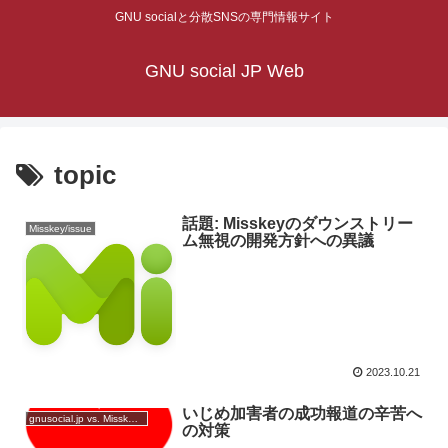
GNU socialと分散SNSの専門情報サイト
GNU social JP Web
topic
話題: Misskeyのダウンストリー
Misskey/issue
ム無視の開発方針への異議
2023.10.21
いじめ加害者の成功報道の辛苦へ
gnusocial.jp vs. Misskey.io
の対策