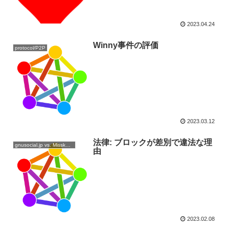
2023.04.24
Winny事件の評価
protocol/P2P
2023.03.12
法律: ブロックが差別で違法な理
gnusocial.jp vs. Misskey.io
由
2023.02.08