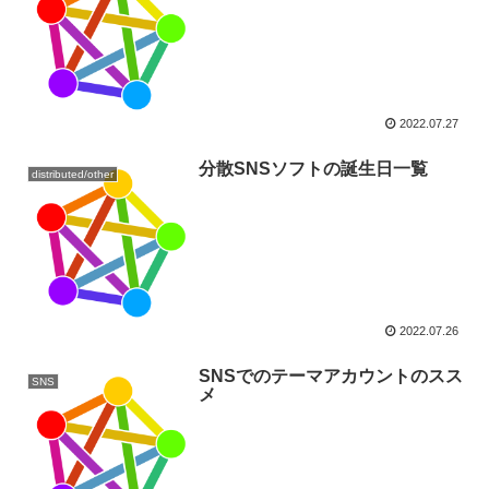
2022.07.27
分散SNSソフトの誕生日一覧
distributed/other
2022.07.26
SNSでのテーマアカウントのスス
SNS
メ