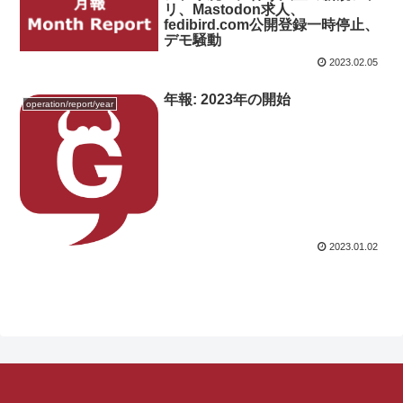
リ、Mastodon求人、
fedibird.com公開登録一時停止、
デモ騒動
2023.02.05
年報: 2023年の開始
operation/report/year
2023.01.02