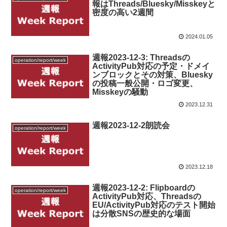
報はThreads/Bluesky/Misskeyと
密度の高い2週間
2024.01.05
週報2023-12-3: Threadsの
operation/report/week
ActivityPub対応の予定・ドメイ
ンブロックとその対策、Bluesky
の投稿一般公開・ロゴ変更、
Misskeyの騒動
2023.12.31
週報2023-12-2朗読会
operation/report/week
2023.12.18
週報2023-12-2: Flipboardの
operation/report/week
ActivityPub対応、Threadsの
EU/ActivityPub対応のテスト開始
は分散SNSの歴史的な場面