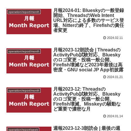
月報2024-01: Blueskyの一般登録
operation/report/month
開始、ThreadsのWeb Intent
URL対応による多数のサービス登
場、Nitterの終了、Firefishの責任
者変更
2024.02.11
月報2023-12朗読会 | Threadsの
operation/report/month
ActivityPub試験対応、Bluesky
のロゴ変更・投稿一般公開、
Firefish壊滅など2023年最後は高
密度・GNU social JP App初披露
2024.01.21
月報2023-12: Threadsの
operation/report/month
ActivityPub試験対応、Bluesky
のロゴ変更・投稿一般公開、
Firefish壊滅、Misskeyの騒動な
ど重要で濃密な月
2024.01.14
週報2023-12-3朗読会 | 最後の週
operation/report/week