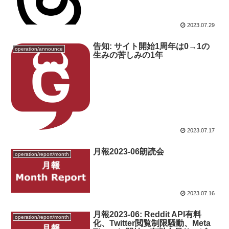
2023.07.29
告知: サイト開始1周年は0→1の
operation/announce
生みの苦しみの1年
2023.07.17
月報2023-06朗読会
operation/report/month
2023.07.16
月報2023-06: Reddit API有料
operation/report/month
化、Twitter閲覧制限騒動、Meta