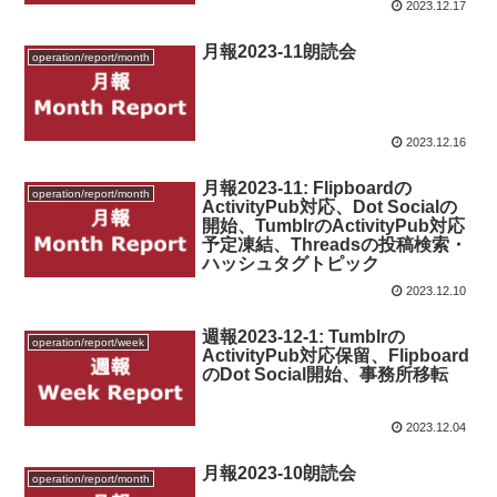
2023.12.17
月報2023-11朗読会
operation/report/month
2023.12.16
月報2023-11: Flipboardの
operation/report/month
ActivityPub対応、Dot Socialの
開始、TumblrのActivityPub対応
予定凍結、Threadsの投稿検索・
ハッシュタグトピック
2023.12.10
週報2023-12-1: Tumblrの
operation/report/week
ActivityPub対応保留、Flipboard
のDot Social開始、事務所移転
2023.12.04
月報2023-10朗読会
operation/report/month