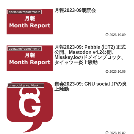
月報2023-09朗読会
operation/report/month
2023.10.09
月報2023-09: Pebble (旧T2) 正式
operation/report/month
公開、Mastodon v4.2公開、
Misskey.ioのドメインブロック、
タイッツー炎上騒動
2023.10.08
集会2023-09: GNU social JPの炎
gnusocial.jp vs. Misskey.io
上騒動
2023.10.02