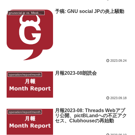
予稿: GNU social JPの炎上騒動
gnusocial.jp vs. Misskey.io
2023.09.24
月報2023-08朗読会
operation/report/month
2023.09.18
月報2023-08: Threads Webアプ
operation/report/month
リ公開、pictBLandへの不正アク
セス、Clubhouseの再始動
2023.09.10