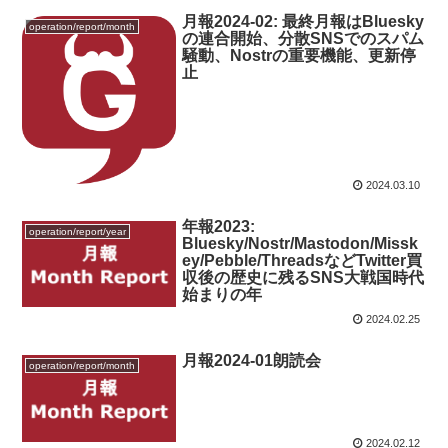
月報2024-02: 最終月報はBluesky
operation/report/month
の連合開始、分散SNSでのスパム
騒動、Nostrの重要機能、更新停
止
2024.03.10
年報2023:
operation/report/year
Bluesky/Nostr/Mastodon/Missk
ey/Pebble/ThreadsなどTwitter買
収後の歴史に残るSNS大戦国時代
始まりの年
2024.02.25
月報2024-01朗読会
operation/report/month
2024.02.12