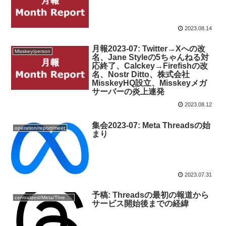
2023.08.14
月報2023-07: Twitter→Xへの改
Misskey/person
名、Jane Styleの5ちゃんねる対
応終了、Calckey→Firefishの改
名、Nostr Ditto、株式会社
MisskeyHQ設立、Misskeyメガ
サーバーの炎上連発
2023.08.12
集会2023-07: Meta Threadsの始
operation/report/meet
まり
2023.07.31
予稿: Threadsの最初の報道から
centralized/Meta/Threads
サービス開始後までの経緯