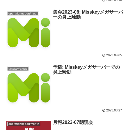
集会2023-08: Misskeyメガサーバ
operation/report/meet
ーの炎上騒動
2023.09.05
予稿: Misskeyメガサーバーでの
Misskey/article
炎上騒動
2023.08.27
月報2023-07朗読会
operation/report/month