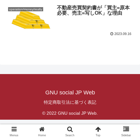
不動産売買契約書が「買主=原本
operation/money/realty
必要、売主=写しOK」な理由
2023.09.16
GNU social JP Web
特定商取引法に基づく表記
© 2022 GNU social JP Web.
Menus
Home
Search
Top
Sidebar