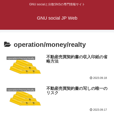
GNU socialと分散SNSの専門情報サイト
GNU social JP Web
operation/money/realty
不動産売買契約書の収入印紙の省
operation/money/realty
略方法
2023.09.18
不動産売買契約書の写しの唯一の
operation/money/realty
リスク
2023.09.17