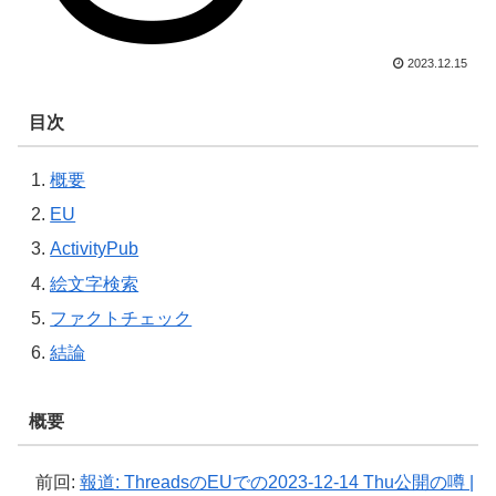
2023.12.15
目次
概要
EU
ActivityPub
絵文字検索
ファクトチェック
結論
概要
前回:
報道: ThreadsのEUでの2023-12-14 Thu公開の噂 |