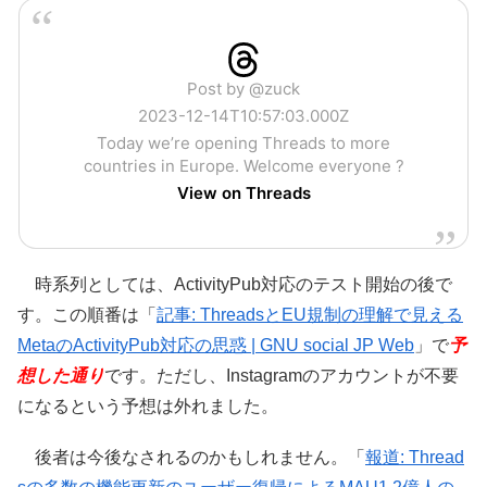
Post by @zuck
2023-12-14T10:57:03.000Z
Today we’re opening Threads to more
countries in Europe. Welcome everyone ?
View on Threads
時系列としては、ActivityPub対応のテスト開始の後で
す。この順番は「
記事: ThreadsとEU規制の理解で見える
MetaのActivityPub対応の思惑 | GNU social JP Web
」で
予
想した通り
です。ただし、Instagramのアカウントが不要
になるという予想は外れました。
後者は今後なされるのかもしれません。「
報道: Thread