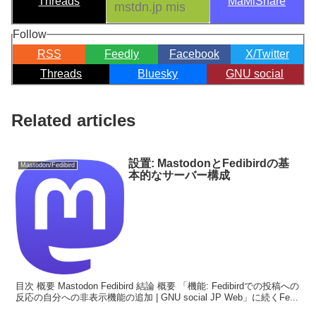
Threads
MaMiShare
Follow
RSS
Feedly
Facebook
X/Twitter
Threads
Bluesky
GNU social
Related articles
設置: MastodonとFedibirdの基
Mastodon/Fedibird
本的なサーバー構成
目次 概要 Mastodon Fedibird 結論 概要 「機能: Fedibirdでの投稿への
反応の自分への非表示機能の追加 | GNU social JP Web」に続くFe...