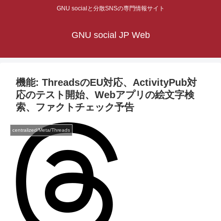
GNU socialと分散SNSの専門情報サイト
GNU social JP Web
機能: ThreadsのEU対応、ActivityPub対
応のテスト開始、Webアプリの絵文字検
索、ファクトチェック予告
centralized/Meta/Threads