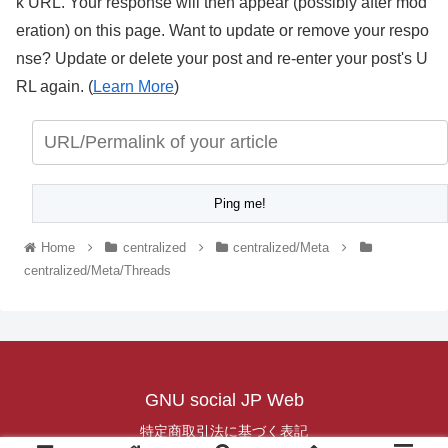
k URL. Your response will then appear (possibly after mod
eration) on this page. Want to update or remove your respo
nse? Update or delete your post and re-enter your post's U
RL again. (
Learn More
)
Home
centralized
centralized/Meta
centralized/Meta/Threads
GNU social JP Web
特定商取引法に基づく表記