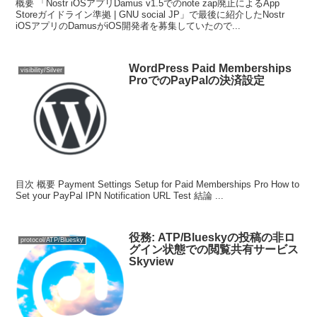
概要 「Nostr iOSアプリDamus v1.5でのnote zap廃止によるApp
Storeガイドライン準拠 | GNU social JP」で最後に紹介したNostr
iOSアプリのDamusがiOS開発者を募集していたので...
WordPress Paid Memberships
visibility/Silver
ProでのPayPalの決済設定
目次 概要 Payment Settings Setup for Paid Memberships Pro How to
Set your PayPal IPN Notification URL Test 結論 ...
役務: ATP/Blueskyの投稿の非ロ
protocol/ATP/Bluesky
グイン状態での閲覧共有サービス
Skyview