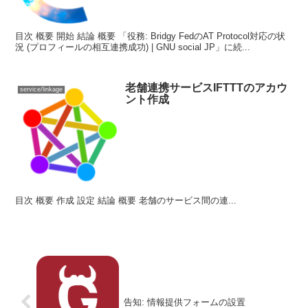
目次 概要 開始 結論 概要 「役務: Bridgy FedのAT Protocol対応の状
況 (プロフィールの相互連携成功) | GNU social JP」に続...
老舗連携サービスIFTTTのアカウ
service/linkage
ント作成
目次 概要 作成 設定 結論 概要 老舗のサービス間の連...
告知: 情報提供フォームの設置