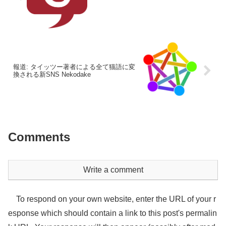
報道: タイッツー著者による全て猫語に変
換される新SNS Nekodake
Comments
Write a comment
To respond on your own website, enter the URL of your r
esponse which should contain a link to this post's permalin