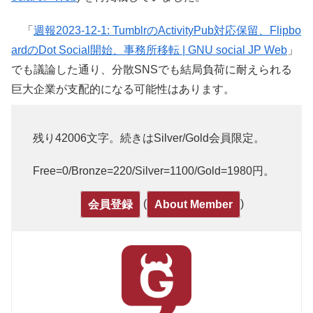
「
週報2023-12-1: TumblrのActivityPub対応保留、Flipbo
ardのDot Social開始、事務所移転 | GNU social JP Web
」
でも議論した通り、分散SNSでも結局負荷に耐えられる
巨大企業が支配的になる可能性はあります。
残り42006文字。続きはSilver/Gold会員限定。
Free=0/Bronze=220/Silver=1100/Gold=1980円。
(
)
会員登録
About Member