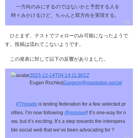
一方向のみにするのではないかと予想する人を
時々みかけるけど、ちゃんと双方向を実現する。
ひとまず、テストでフォローのみ可能になったようで
す。投稿は流れてこないようです。
この発表に対して以下の反響がありました。
2023-12-14T04:14:11.901Z
Eugen Rochko|
Gargron@mastodon.social
#
Threads
is testing federation for a few selected pr
ofiles. I’m now following
@
mosseri
! It’s one-way for n
ow, but it’s exciting. It’s a step towards the interopera
ble social web that we’ve been advocating for ?