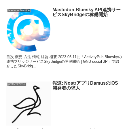
Mastodon-Bluesky API連携サー
Mastodon/service
ビスSkyBridgeの稼働開始
目次 概要 方法 情報 結論 概要 2023-05-11に「ActivityPub-Blueskyの
連携ブリッジサービスSkyBridgeの開発開始 | GNU social JP」で紹
介したSkyBridg...
報道: NostrアプリDamusのiOS
protocol/Nostr
開発者の求人