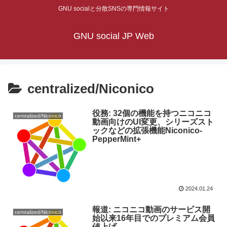
GNU socialと分散SNSの専門情報サイト
GNU social JP Web
centralized/Niconico
役務: 32個の機能を持つニコニコ
centralized/Niconico
動画向けのUI変更、シリーズスト
ックなどの拡張機能Niconico-
PepperMint+
2024.01.24
報道: ニコニコ動画のサービス開
centralized/Niconico
始以来16年目でのプレミアム会員
値上げ