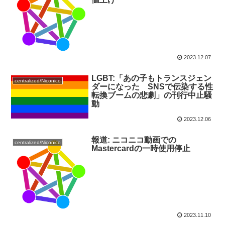
2023.12.07
LGBT:「あの子もトランスジェン
centralized/Niconico
ダーになった SNSで伝染する性
転換ブームの悲劇」の刊行中止騒
動
2023.12.06
報道: ニコニコ動画での
centralized/Niconico
Mastercardの一時使用停止
2023.11.10