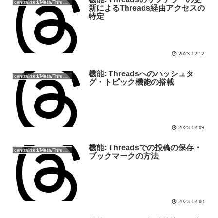
centralized/Meta/Threads
新によるThreads経由アクセスの
特定
2023.12.12
機能: Threadsへのハッシュタ
centralized/Meta/Threads
グ・トピック機能の搭載
2023.12.09
機能: Threadsでの投稿の保存・
centralized/Meta/Threads
ブックマークの方法
2023.12.08