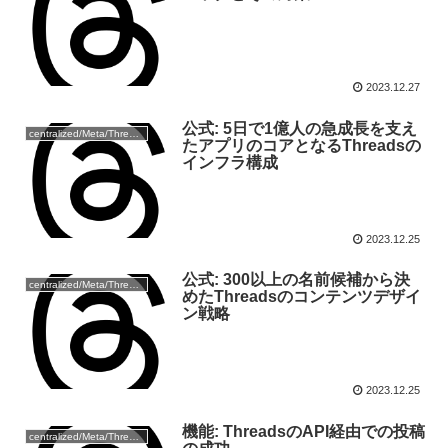
2023.12.27
公式: 5日で1億人の急成長を支え
centralized/Meta/Threads
たアプリのコアとなるThreadsの
インフラ構成
2023.12.25
公式: 300以上の名前候補から決
centralized/Meta/Threads
めたThreadsのコンテンツデザイ
ン戦略
2023.12.25
機能: ThreadsのAPI経由での投稿
centralized/Meta/Threads