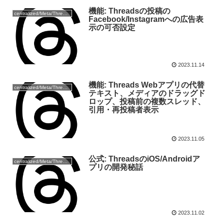
機能: Threadsの投稿の
centralized/Meta/Threads
Facebook/Instagramへの広告表
示の可否設定
2023.11.14
機能: Threads Webアプリの代替
centralized/Meta/Threads
テキスト、メディアのドラッグド
ロップ、投稿前の複数スレッド、
引用・再投稿者表示
2023.11.05
公式: ThreadsのiOS/Androidア
centralized/Meta/Threads
プリの開発秘話
2023.11.02