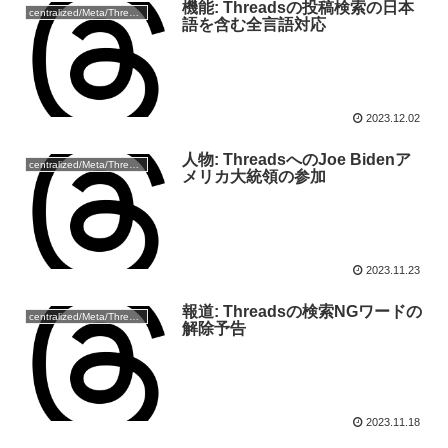
機能: Threadsの投稿検索の日本
centralized/Meta/Threads
語を含む全言語対応
2023.12.02
人物: ThreadsへのJoe Bidenア
centralized/Meta/Threads
メリカ大統領の参加
2023.11.23
報道: Threadsの検索NGワードの
centralized/Meta/Threads
解除予告
2023.11.18