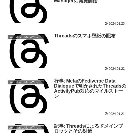
Managerの開発開始
2024.01.23
Threadsのスマホ壁紙の配布
centralized/Meta/Threads
2024.01.22
行事: MetaのFediverse Data
centralized/Meta/Threads
Dialogueで明かされたThreadsの
ActivityPub対応のマイルストー
ン
2024.01.21
記事: Threadsによるドメインブ
centralized/Meta/Threads
ロックとその対策