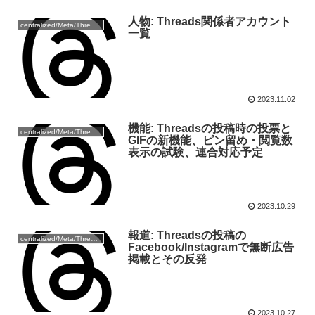
人物: Threads関係者アカウント
centralized/Meta/Threads
一覧
2023.11.02
機能: Threadsの投稿時の投票と
centralized/Meta/Threads
GIFの新機能、ピン留め・閲覧数
表示の試験、連合対応予定
2023.10.29
報道: Threadsの投稿の
centralized/Meta/Threads
Facebook/Instagramで無断広告
掲載とその反発
2023.10.27