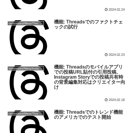
2024.02.24
機能: Threadsでのファクトチェ
centralized/Meta/Threads
ックの試行
2024.02.23
機能: Threadsのモバイルアプリ
centralized/Meta/Instagram
での投稿URL貼付の引用投稿、
Instagram Storyでの投稿共有時
の背景編集対応はクリエイター向
け
2024.02.18
機能: Threadsでのトレンド機能
centralized/Meta/Threads
のアメリカでのテスト開始