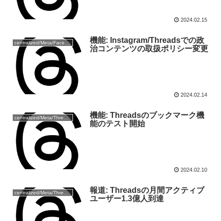
2024.02.15
機能: Instagram/Threadsでの政
centralized/Meta/Facebook
治コンテンツの取扱ポリシー変更
2024.02.14
機能: Threadsのブックマーク機
centralized/Meta/Threads
能のテスト開始
2024.02.10
報道: Threadsの月間アクティブ
centralized/Meta/Threads
ユーザー1.3億人到達