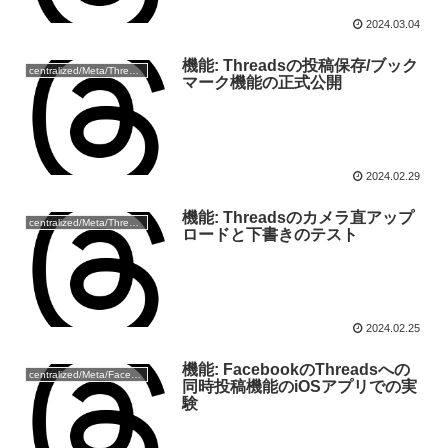
2024.03.04
機能: Threadsの投稿保存/ブック
centralized/Meta/Threads
マーク機能の正式公開
2024.02.29
機能: Threadsのカメラ直アップ
centralized/Meta/Threads
ロードと下書きのテスト
2024.02.25
機能: FacebookのThreadsへの
centralized/Meta/Facebook
同時投稿機能のiOSアプリでの実
験