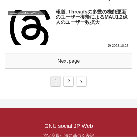
報道: Threadsの多数の機能更新
centralized/Meta/Threads
のユーザー復帰によるMAU1.2億
人のユーザー数拡大
2023.10.25
Next page
1
2
GNU social JP Web
特定商取引法に基づく表記