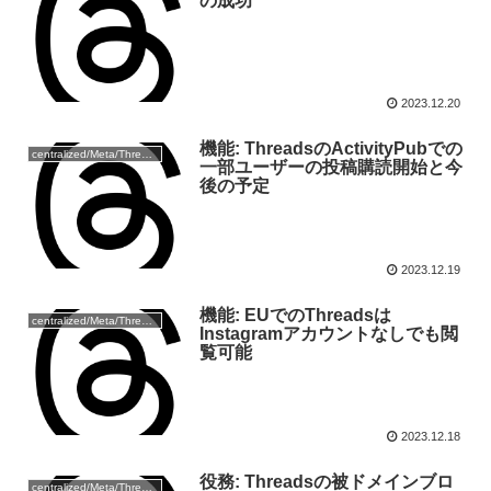
の成功
2023.12.20
機能: ThreadsのActivityPubでの
centralized/Meta/Threads
一部ユーザーの投稿購読開始と今
後の予定
2023.12.19
機能: EUでのThreadsは
centralized/Meta/Threads
Instagramアカウントなしでも閲
覧可能
2023.12.18
役務: Threadsの被ドメインブロ
centralized/Meta/Threads