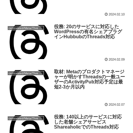
2024.02.10
役務: 20のサービスに対応した
centralized/Meta/Threads
WordPressの有名シェアプラグ
インHubbubのThreads対応
2024.02.09
取材: Metaのプロダクトマネージ
centralized/Meta/Threads
ャーが明かすThreadsの一般ユー
ザーのActivityPub対応予定は最
短2-3か月以内
2024.02.07
役務: 140以上のサービスに対応
centralized/Meta/Threads
した老舗シェアサービス
ShareaholicでのThreads対応