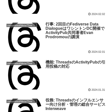
2024.02.02
行事: 2回目のFediverse Data
centralized/Meta/Threads
DialogueはワシントンDC開催で
ActivityPub共同著者Evan
Prodromouの講演
2024.02.01
機能: ThreadsのActivityPubの引
centralized/Meta/Threads
用投稿の対応
2024.01.31
役務: Threadsのインフルエンサ
centralized/Meta/Threads
ー向け分析・管理の総合サービス
Interweave