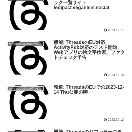
ック一覧サイト
fedipact.veganism.social
2023.12.17
機能: ThreadsのEU対応、
centralized/Meta/Threads
ActivityPub対応のテスト開始、
Webアプリの絵文字検索、ファク
トチェック予告
2023.12.15
報道: ThreadsのEUでの2023-12-
centralized/Meta/Threads
14 Thu公開の噂
2023.12.12
機能: Threadsのリファラーの更