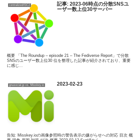
記事: 2023-06時点の分散SNSユ
centralized/GC2
ーザー数上位30サーバー
概要 「The Roundup – episode 21 – The Fediverse Report」で分散
SNSのユーザー数上位30 位を整理した記事が紹介されており、重要
に感じ...
2023-02-23
gnusocial.jp vs. Misskey.io
告知: Misskey.ioの画像参照時の警告表示の嫌がらせへの対応 目次 概