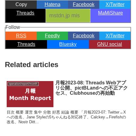
Copy
Hatena
Facebook
X/Twitter
Threads
MaMiShare
Follow
RSS
Feedly
Facebook
X/Twitter
Threads
Bluesky
GNU social
Related articles
月報2023-08: Threads Webアプ
operation/report/month
リ公開、pictBLandへの不正アク
セス、Clubhouseの再始動
目次 概要 運営 集中 分散 好悪 結論 概要 「月報2023-07: Twitter→X
への改名、Jane Styleの5ちゃんねる対応終了、Calckey→Firefishの
改名、Nostr Ditt...