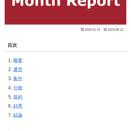
2024.01.31
2023.08.12
目次
概要
運営
集中
分散
規約
好悪
結論