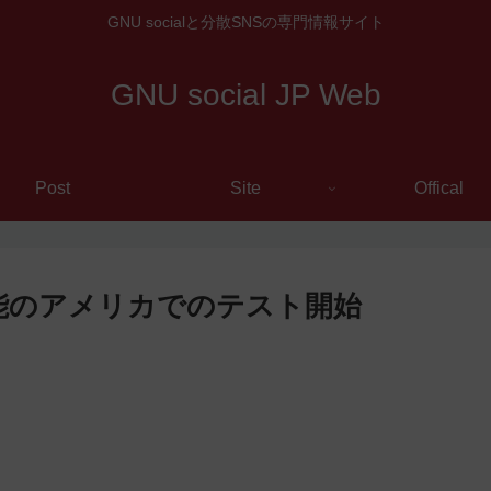
GNU socialと分散SNSの専門情報サイト
GNU social JP Web
Post
Site
Offical
ド機能のアメリカでのテスト開始