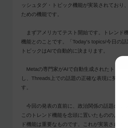
ッシュタグ・トピック機能が実装されており、そ
ための機能です。
まずアメリカてテスト開始です。トレンド
機能とのことです。「Today’s topics
トピックはAIで自動的に決まります。
Metaの専門家がAIで自動生成されたトピ
し、Threads上での話題の正確な表現に努
す。
今回の発表の直前に、政治関係の話題の取
このトレンド機能を念頭に置いたもののように
ド機能は重要なものです。これが実装されるとまた