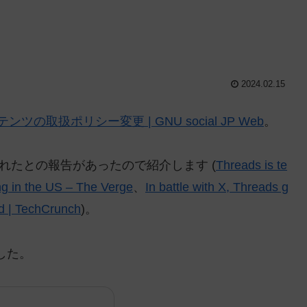
2024.02.15
ンテンツの取扱ポリシー変更 | GNU social JP Web
。
されたとの報告があったので紹介します (
Threads is te
ding in the US – The Verge
、
In battle with X, Threads g
wed | TechCrunch
)。
ました。