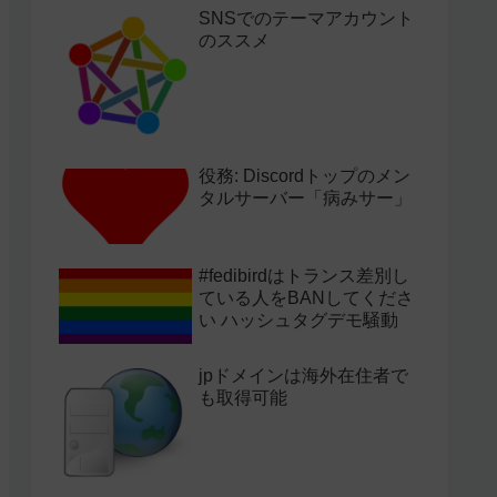
SNSでのテーマアカウント
のススメ
役務: Discordトップのメン
タルサーバー「病みサー」
#fedibirdはトランス差別し
ている人をBANしてくださ
い ハッシュタグデモ騒動
jpドメインは海外在住者で
も取得可能