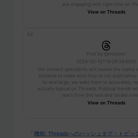
are engaging with right now on Th
View on Threads
Post by @mosseri
2024-02-12T19:26:36.000Z
Our content specialists will review the topics 
systems to make sure they’re not duplicative 
by and large, we want them to accurately re
actually topical on Threads. Political trends wil
learn from this test and iterate ove
View on Threads
「
機能: Threadsへのハッシュタグ・トピック機能の