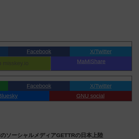
Facebook
X/Twitter
MaMiShare
Facebook
X/Twitter
Bluesky
GNU social
営のソーシャルメディアGETTRの日本上陸