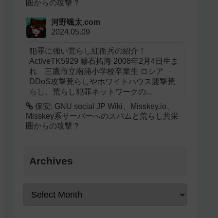
圏からの攻撃？
河野颯太.com
2024.05.09
犯罪に強い荒らし紅衛兵の紹介！
ActiveTK5929 藤石拓海 2008年2月4日生ま
れ 三鷹市立南浦小学校卒業生 ロシア
DDoS攻撃荒らしやホワイトハウス襲撃荒
らし、荒らし犯罪ネットワークの...
保安: GNU social JP Wiki、Misskey.io、
Misskey系サーバーへのスパムと荒らし共栄
圏からの攻撃？
Archives