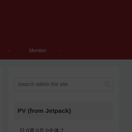
Member
PV (from Jetpack)
日:
0
週:
0
月:
0
全体:
7