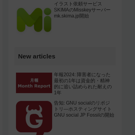
イラスト依頼サービス
SKIMAのMisskeyサーバー
mk.skima.jp開始
New articles
年報2024: 障害者になった
最初の1年は資金的・精神
的に追い詰められた耐えの
1年
告知: GNU socialのリポジ
トリ―ホスティングサイト
GNU social JP Fossilの開始