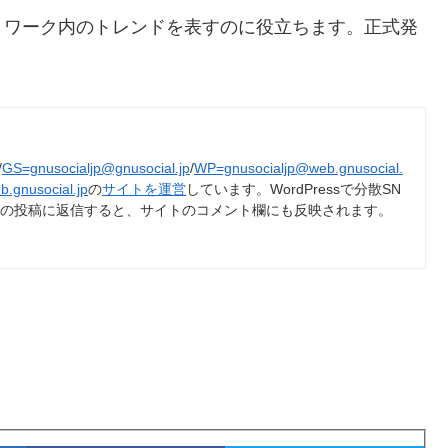
トワーク内のトレンドを表すのに役立ちます。正式発
/
GS=gnusocialjp@gnusocial.jp
/
WP=gnusocialjp@web.gnusocial.
b.gnusocial.jp
の
サイトを運営
しています。WordPressで分散SN
トの投稿に返信すると、サイトのコメント欄にも反映されます。