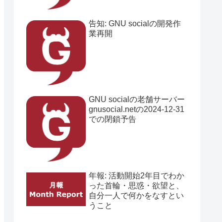
告知: GNU socialの開発作
業再開
GNU socialの老舗サーバー
gnusocial.netの2024-12-31
での閉鎖予告
年報: 活動開始2年目でわか
った首輪・思惑・欲望と、
自分一人で何かをなすとい
うこと