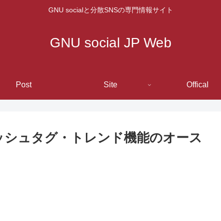
GNU socialと分散SNSの専門情報サイト
GNU social JP Web
Post
Site
Offical
・ハッシュタグ・トレンド機能のオース