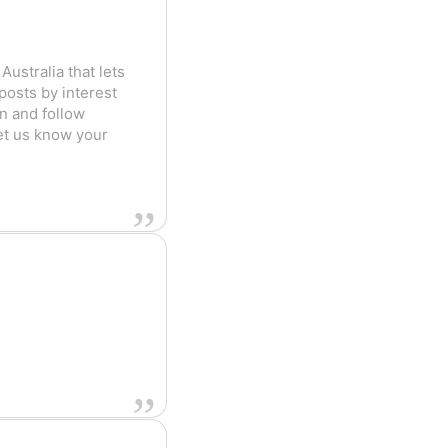
Australia that lets
posts by interest
in and follow
Let us know your