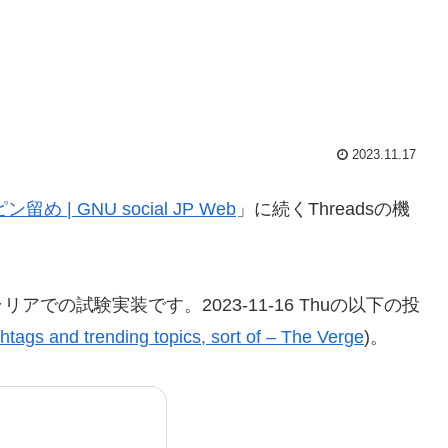
2023.11.17
 | GNU social JP Web
」に続くThreadsの機
での試験実装です。2023-11-16 Thuの以下の投
htags and trending topics, sort of – The Verge
)。