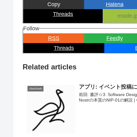
Copy
Hatena
Threads
Follow
RSS
Feedly
Threads
Related articles
アプリ: イベント投稿に対応
client/web
前回: 書評☆3: Software 
Nostrの本質のNIP-01の解説 | 