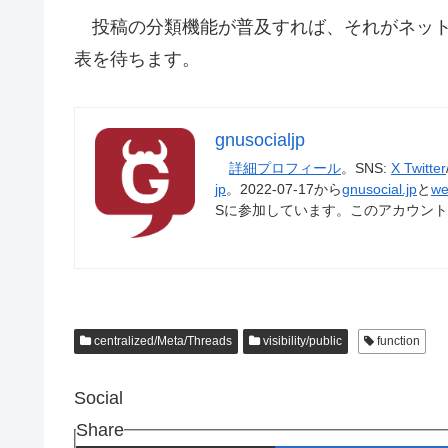
投稿の分類機能が普及すれば、それがネッ
表を待ちます。
gnusocialjp
詳細プロフィール
。SNS:
X Twitter
jp
。2022-07-17から
gnusocial.jp
と
we
Sに参加しています。このアカウン
centralized/Meta/Threads
visibility/public
function
Social
Share