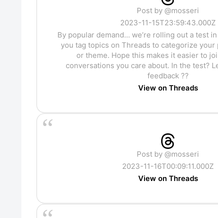
Post by @mosseri
2023-11-15T23:59:43.000Z
By popular demand… we’re rolling out a test in 
you tag topics on Threads to categorize your 
or theme. Hope this makes it easier to jo
conversations you care about. In the test? 
feedback ??
View on Threads
Post by @mosseri
2023-11-16T00:09:11.000Z
View on Threads