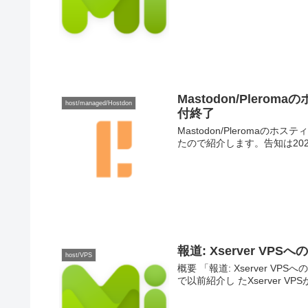
Mastodon/Plero
host/managed/Hostdon
付終了
Mastodon/Pleromaの
たので紹介します。告知は2022-
報道: Xserver VP
host/VPS
概要 「報道: Xserver VPS
で以前紹介し たXserver VPSがM