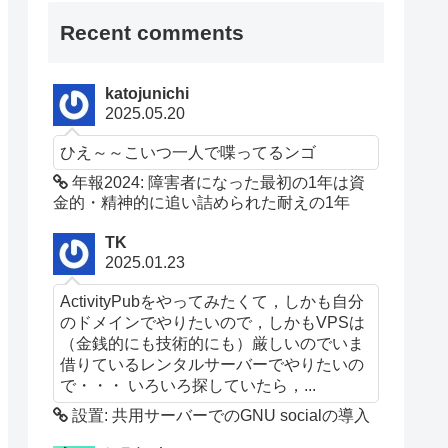
Recent comments
katojunichi
2025.05.20
ひえ～～こいつ一人で喋ってるンゴ
年報2024: 障害者になった最初の1年は資
金的・精神的に追い詰められた耐えの1年
TK
2025.01.23
ActivityPubをやってみたくて，しかも自分
のドメインでやりたいので，しかもVPSは
（金銭的にも技術的にも）厳しいのでいま
借りているレンタルサーバーでやりたいの
で・・・ いろいろ探していたら，...
設置: 共用サーバーでのGNU socialの導入