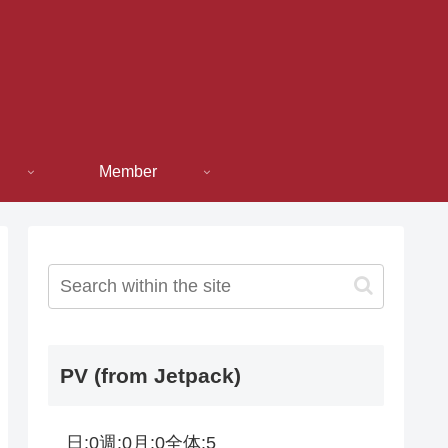
Member
PV (from Jetpack)
日:
0
週:
0
月:
0
全体:
5