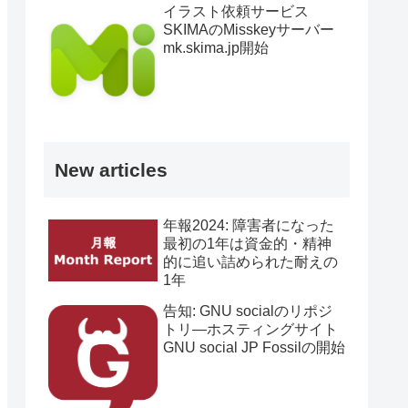
イラスト依頼サービス
SKIMAのMisskeyサーバー
mk.skima.jp開始
New articles
年報2024: 障害者になった
最初の1年は資金的・精神
的に追い詰められた耐えの
1年
告知: GNU socialのリポジ
トリ―ホスティングサイト
GNU social JP Fossilの開始