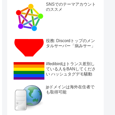
SNSでのテーマアカウント
のススメ
役務: Discordトップのメン
タルサーバー「病みサー」
#fedibirdはトランス差別し
ている人をBANしてくださ
い ハッシュタグデモ騒動
jpドメインは海外在住者で
も取得可能