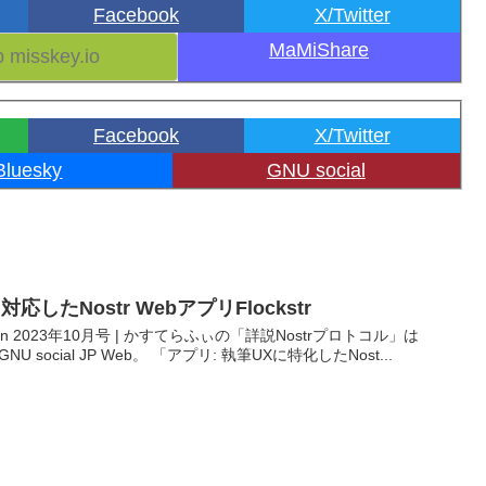
Facebook
X/Twitter
MaMiShare
Facebook
X/Twitter
Bluesky
GNU social
したNostr WebアプリFlockstr
Design 2023年10月号 | かすてらふぃの「詳説Nostrプロトコル」は
GNU social JP Web。 「アプリ: 執筆UXに特化したNost...