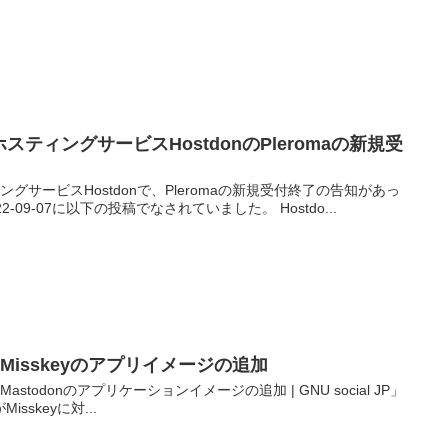
maのホスティングサービスHostdonのPleromaの新規受
ホスティングサービスHostdonで、Pleromaの新規受付終了の告知があっ
09-07に以下の投稿でなされていました。 Hostdo...
SへのMisskeyのアプリイメージの追加
へのMastodonのアプリケーションイメージの追加 | GNU social JP」
isskeyに対...