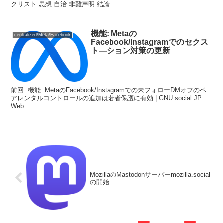
クリスト 思想 自治 非難声明 結論 ...
機能: Metaの
centralized/Meta/Facebook
Facebook/Instagramでのセクス
ト―ション対策の更新
前回: 機能: MetaのFacebook/Instagramでの未フォローDMオフのペ
アレンタルコントロールの追加は若者保護に有効 | GNU social JP
Web...
MozillaのMastodonサーバーmozilla.social
の開始