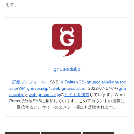
ます。
gnusocialjp
詳細プロフィール
。SNS:
X Twitter
/
GS=gnusocialjp@gnusoc
ial.jp
/
WP=gnusocialjp@web.gnusocial.jp
。2022-07-17から
gnu
social.jp
と
web.gnusocial.jp
の
サイトを運営
しています。Word
Pressで分散SNSに参加しています。このアカウントの投稿に
返信すると、サイトのコメント欄にも反映されます。