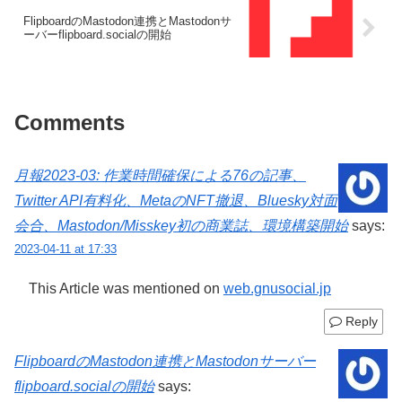
FlipboardのMastodon連携とMastodonサ
ーバーflipboard.socialの開始
Comments
月報2023-03: 作業時間確保による76の記事、
Twitter API有料化、MetaのNFT撤退、Bluesky対面
会合、Mastodon/Misskey初の商業誌、環境構築開始
says:
2023-04-11 at 17:33
This Article was mentioned on
web.gnusocial.jp
Reply
FlipboardのMastodon連携とMastodonサーバー
flipboard.socialの開始
says: