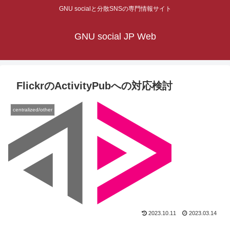
GNU socialと分散SNSの専門情報サイト
GNU social JP Web
FlickrのActivityPubへの対応検討
centralized/other
2023.10.11
2023.03.14