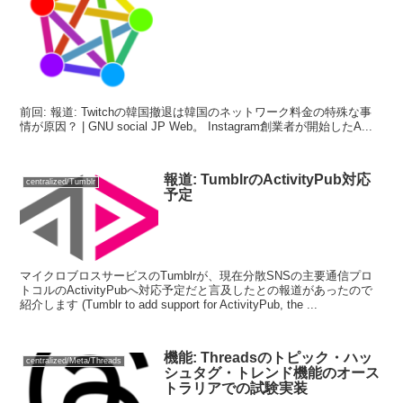
前回: 報道: Twitchの韓国撤退は韓国のネットワーク料金の特殊な事
情が原因？ | GNU social JP Web。 Instagram創業者が開始したA...
報道: TumblrのActivityPub対応
centralized/Tumblr
予定
マイクロブロスサービスのTumblrが、現在分散SNSの主要通信プロ
トコルのActivityPubへ対応予定だと言及したとの報道があったので
紹介します (Tumblr to add support for ActivityPub, the ...
機能: Threadsのトピック・ハッ
centralized/Meta/Threads
シュタグ・トレンド機能のオース
トラリアでの試験実装