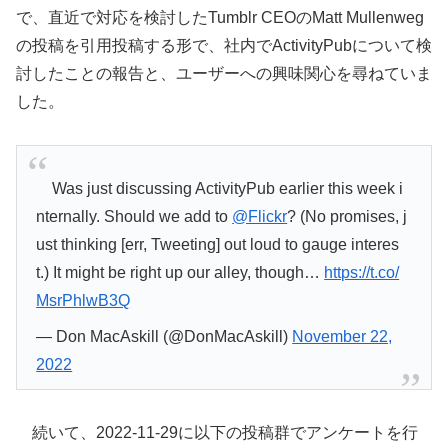
で、直近で対応を検討したTumblr CEOのMatt Mullenweg
の投稿を引用投稿する形で、社内でActivityPubについて検
討したことの報告と、ユーザーへの興味関心を尋ねていま
した。
Was just discussing ActivityPub earlier this week i
nternally. Should we add to
@Flickr
? (No promises, j
ust thinking [err, Tweeting] out loud to gauge interes
t.) It might be right up our alley, though…
https://t.co/
MsrPhlwB3Q
— Don MacAskill (@DonMacAskill)
November 22,
2022
続いて、2022-11-29に以下の投稿群でアンケートを行