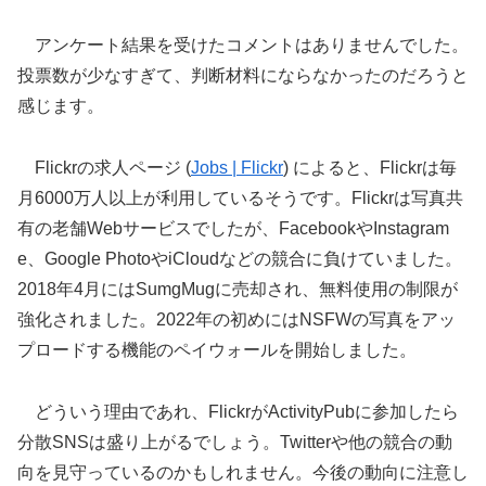
アンケート結果を受けたコメントはありませんでした。
投票数が少なすぎて、判断材料にならなかったのだろうと
感じます。
Flickrの求人ページ (
Jobs | Flickr
) によると、Flickrは毎
月6000万人以上が利用しているそうです。Flickrは写真共
有の老舗Webサービスでしたが、FacebookやInstagram
e、Google PhotoやiCloudなどの競合に負けていました。
2018年4月にはSumgMugに売却され、無料使用の制限が
強化されました。2022年の初めにはNSFWの写真をアッ
プロードする機能のペイウォールを開始しました。
どういう理由であれ、FlickrがActivityPubに参加したら
分散SNSは盛り上がるでしょう。Twitterや他の競合の動
向を見守っているのかもしれません。今後の動向に注意し