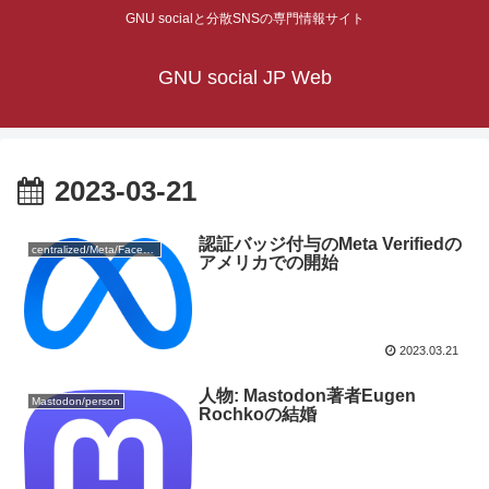
GNU socialと分散SNSの専門情報サイト
GNU social JP Web
2023-03-21
認証バッジ付与のMeta Verifiedの
centralized/Meta/Facebook
アメリカでの開始
2023.03.21
人物: Mastodon著者Eugen
Mastodon/person
Rochkoの結婚