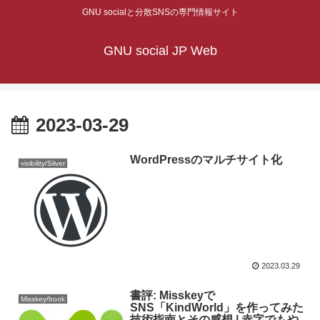
GNU socialと分散SNSの専門情報サイト
GNU social JP Web
2023-03-29
WordPressのマルチサイト化
visibility/Silver
2023.03.29
書評: Misskeyで
Misskey/book
SNS「KindWorld」を作ってみた
技術指南とその感想 | 赤字でもや