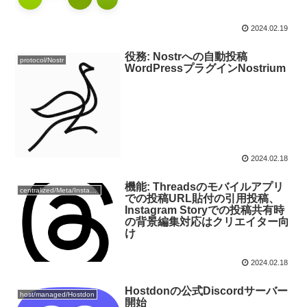
2024.02.19
役務: Nostrへの自動投稿
protocol/Nostr
WordPressプラグインNostrium
2024.02.18
機能: Threadsのモバイルアプリ
centralized/Meta/Instagram
での投稿URL貼付の引用投稿、
Instagram Storyでの投稿共有時
の背景編集対応はクリエイター向
け
2024.02.18
Hostdonの公式Discordサーバー
host/managed/Hostdon
開始