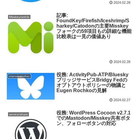
2024.02.28
記事:
Misskey/article
FoundKey/Firefish/Iceshrimp/S
harkey/Catodonの主要Misskey
フォークの59項目もの詳細な機能
比較表は一見の価値あり
2024.02.28
役務: ActivityPub-ATP/Bluesky
interview/other
ブリッジサービスBridgy Fedの
オプトアウトポリシーの物議と
Eugen Rochkoの見解
2024.02.27
役務: WordPress Cocoon v2.7.1
service/share
でのMastodon/Misskey共有ボタ
ン、フォローボタンの対応