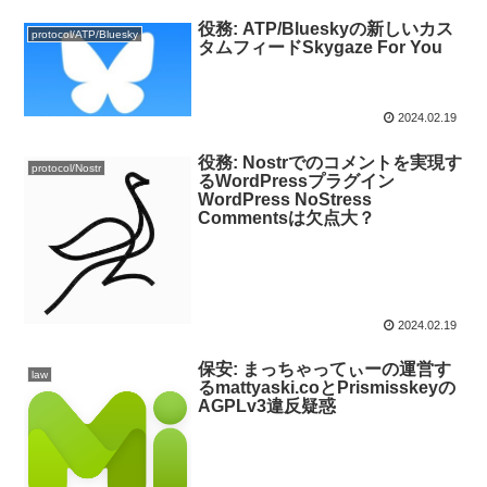
役務: ATP/Blueskyの新しいカス
protocol/ATP/Bluesky
タムフィードSkygaze For You
2024.02.19
役務: Nostrでのコメントを実現す
protocol/Nostr
るWordPressプラグイン
WordPress NoStress
Commentsは欠点大？
2024.02.19
保安: まっちゃってぃーの運営す
law
るmattyaski.coとPrismisskeyの
AGPLv3違反疑惑