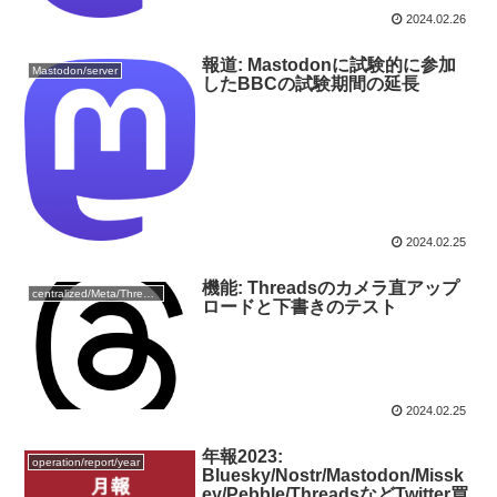
2024.02.26
報道: Mastodonに試験的に参加
Mastodon/server
したBBCの試験期間の延長
2024.02.25
機能: Threadsのカメラ直アップ
centralized/Meta/Threads
ロードと下書きのテスト
2024.02.25
年報2023:
operation/report/year
Bluesky/Nostr/Mastodon/Missk
ey/Pebble/ThreadsなどTwitter買