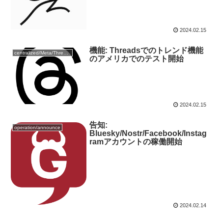
2024.02.15
機能: Threadsでのトレンド機能
centralized/Meta/Threads
のアメリカでのテスト開始
2024.02.15
告知:
operation/announce
Bluesky/Nostr/Facebook/Instag
ramアカウントの稼働開始
2024.02.14