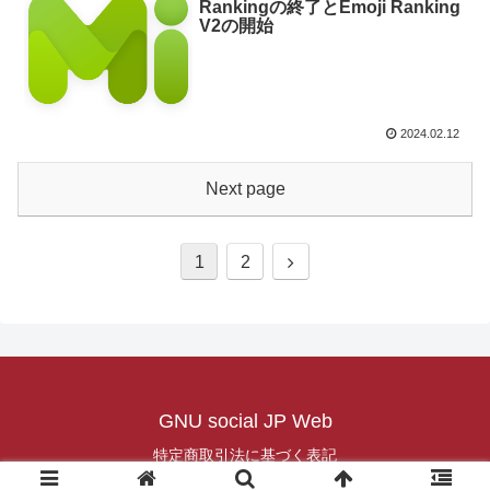
Rankingの終了とEmoji Ranking
V2の開始
2024.02.12
Next page
1
2
GNU social JP Web
特定商取引法に基づく表記