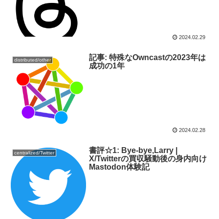
2024.02.29
記事: 特殊なOwncastの2023年は
distributed/other
成功の1年
2024.02.28
書評☆1: Bye-bye,Larry |
centralized/Twitter
X/Twitterの買収騒動後の身内向け
Mastodon体験記