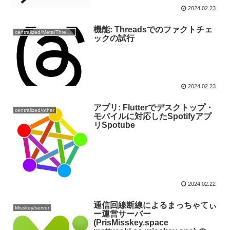
2024.02.23
機能: Threadsでのファクトチェ
centralized/Meta/Threads
ックの試行
2024.02.23
アプリ: Flutterでデスクトップ・
centralized/other
モバイルに対応したSpotifyアプ
リSpotube
2024.02.22
通信回線断線によるまっちゃてぃ
Misskey/server
ー運営サーバー
(PrisMisskey.space