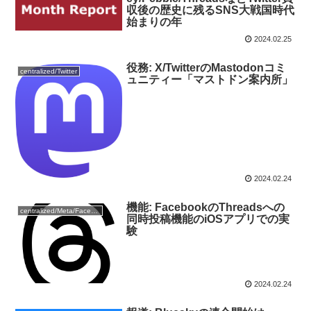
収後の歴史に残るSNS大戦国時代
始まりの年
2024.02.25
役務: X/TwitterのMastodonコミ
centralized/Twitter
ュニティー「マストドン案内所」
2024.02.24
機能: FacebookのThreadsへの
centralized/Meta/Facebook
同時投稿機能のiOSアプリでの実
験
2024.02.24