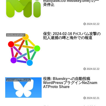
mattyaski.co misskey.one) の一
斉停止
2024.02.22
保安: 2024-02-16 Friスパム攻撃の
distributed/other
犯人逮捕の噂と海外での報道
2024.02.22
役務: Blueskyへの自動投稿
protocol/ATP/Bluesky
WordPressプラグインNeZnam
ATProto Share
2024.02.21