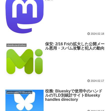
2024.02.18
保安: 2/16 Friの拡大した公開メー
distributed/other
ル悪用・スパム攻撃と犯人の動向
2024.02.17
役務: Blueskyで使用中のハンド
protocol/ATP/Bluesky
ルのTLD別統計サイトBluesky
handles directory