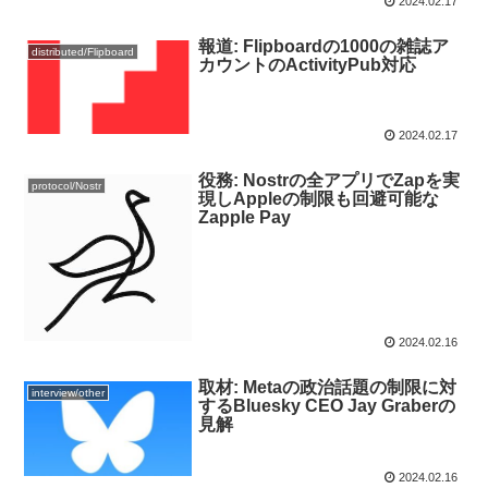
2024.02.17
報道: Flipboardの1000の雑誌ア
distributed/Flipboard
カウントのActivityPub対応
2024.02.17
役務: Nostrの全アプリでZapを実
protocol/Nostr
現しAppleの制限も回避可能な
Zapple Pay
2024.02.16
取材: Metaの政治話題の制限に対
interview/other
するBluesky CEO Jay Graberの
見解
2024.02.16