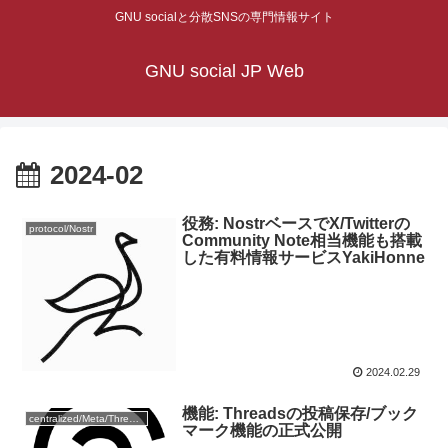
GNU socialと分散SNSの専門情報サイト
GNU social JP Web
2024-02
役務: NostrベースでX/Twitterの
protocol/Nostr
Community Note相当機能も搭載
した有料情報サービスYakiHonne
2024.02.29
機能: Threadsの投稿保存/ブック
centralized/Meta/Threads
マーク機能の正式公開