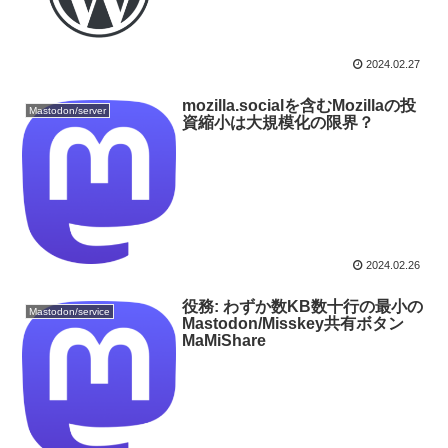
2024.02.27
mozilla.socialを含むMozillaの投
Mastodon/server
資縮小は大規模化の限界？
2024.02.26
役務: わずか数KB数十行の最小の
Mastodon/service
Mastodon/Misskey共有ボタン
MaMiShare