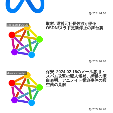
2024.02.20
取材: 運営元社長佐渡が語る
centralized/OSDN
OSDN/スラド更新停止の舞台裏
2024.02.20
保安: 2024-02-16のメール悪用・
distributed/other
スパム攻撃の犯人候補、黒猫の潔
白表明、アニメイト脅迫事件の暇
空茜の見解
2024.02.20