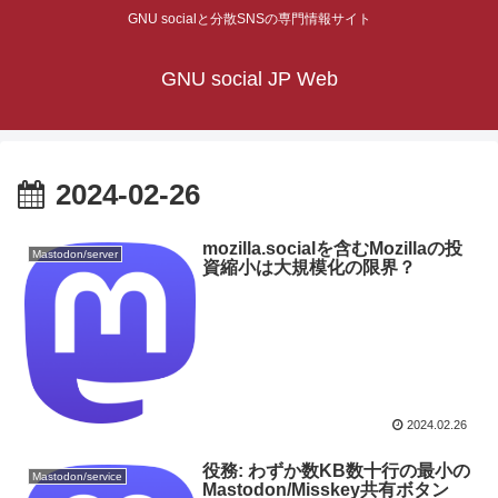
GNU socialと分散SNSの専門情報サイト
GNU social JP Web
2024-02-26
mozilla.socialを含むMozillaの投
Mastodon/server
資縮小は大規模化の限界？
2024.02.26
役務: わずか数KB数十行の最小の
Mastodon/service
Mastodon/Misskey共有ボタン