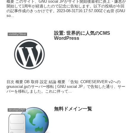
概要 このサイト、GNU social JPがサイト開始後最初に炎上・嫌悪が
開始して1周年が経過したので記念に告知します。以下の投稿が今回
の記事作成のきっかけです。2023-08-31T16:17:57.000Zぐぬ管 (GNU
so...
設置: 世界的に人気のCMS
visibility/Silver
WordPress
目次 概要 DB 取得 設定 結論 概要 「告知: CORESERVER v2への
gnusocial.jpのサーバー移転 | GNU social JP」で告知した通り、サー
バーを移転しました。これに伴って...
無料ドメイン一覧
develop/DNS