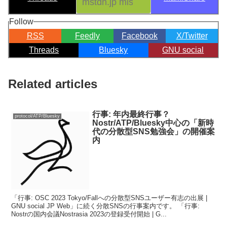
Follow
RSS
Feedly
Facebook
X/Twitter
Threads
Bluesky
GNU social
Related articles
行事: 年内最終行事？
protocol/ATP/Bluesky
Nostr/ATP/Bluesky中心の「新時
代の分散型SNS勉強会」の開催案
内
「行事: OSC 2023 Tokyo/Fallへの分散型SNSユーザー有志の出展 |
GNU social JP Web」に続く分散SNSの行事案内です。 「行事:
Nostrの国内会議Nostrasia 2023の登録受付開始 | G...