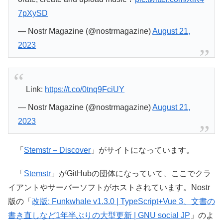
7pXySD
— Nostr Magazine (@nostrmagazine)
August 21,
2023
Link:
https://t.co/0tnq9FciUY
— Nostr Magazine (@nostrmagazine)
August 21,
2023
「
Stemstr – Discover
」がサイトになっています。
「
Stemstr
」がGitHubの団体になっていて、ここでクラ
イアントやサーバーソフトがホストされています。Nostr
版の「
改版: Funkwhale v1.3.0 | TypeScript+Vue 3、文書の
書き直しなど1年半ぶりの大型更新 | GNU social JP
」のよ