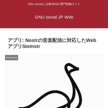
GNU socialと分散SNSの専門情報サイト
GNU social JP Web
アプリ: Nostrの音楽配信に対応したWeb
アプリStemstr
client/web