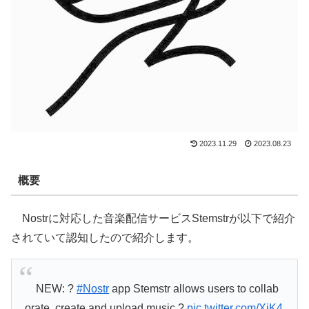
2023.11.29
2023.08.23
概要
Nostrに対応した音楽配信サービスStemstrが以下で紹介
されていて認知したので紹介します。
NEW: ?
#Nostr
app Stemstr allows users to collab
orate, create and upload music ?
pic.twitter.com/XiK4