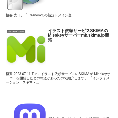
概要 先日、「Freenomでの新規ドメイン登...
イラスト依頼サービスSKIMAの
Misskey/server
Misskeyサーバーmk.skima.jp開
始
概要 2023-07-11 Tueにイラスト依頼サービスのSKIMAが Misskeyサ
ーバーを開始したとの報道があったので紹介します。 「インフォメ
ーション | スキマ - ...