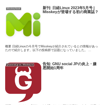
新刊: 日経Linux 2023年5月号 |
Misskey/book
Misskeyが登場する初の商業誌？
概要 日経Linuxの今月号でMisskeyが紹介されているとの情報があっ
たので紹介します。以下の投稿群で話題になっていました。 ...
告知: GNU social JPの炎上・嫌
gnusocial.jp vs. Misskey.io
悪開始1周年