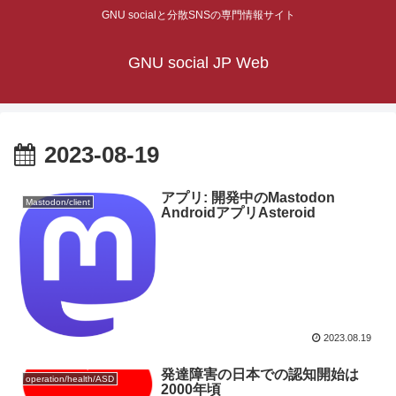
GNU socialと分散SNSの専門情報サイト
GNU social JP Web
2023-08-19
アプリ: 開発中のMastodon
Mastodon/client
AndroidアプリAsteroid
2023.08.19
発達障害の日本での認知開始は
operation/health/ASD
2000年頃