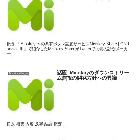
概要 「Misskey への共有ボタン設置サービスMisskey Share | GNU
social JP」で紹介したMisskey ShareがTwitterで人気の診断メーカ
ー...
話題: Misskeyのダウンストリー
Misskey/issue
ム無視の開発方針への異議
目次 概要 内容 反響 結論 概要 ...