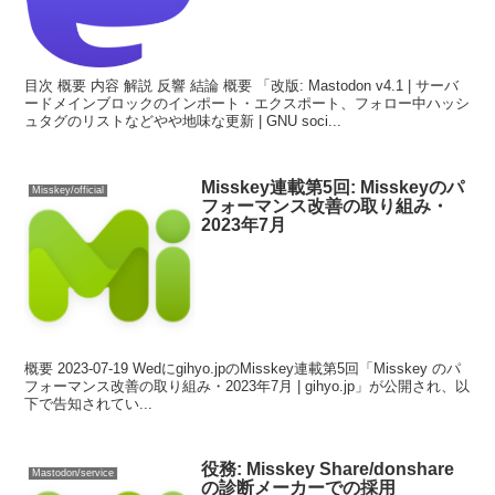
目次 概要 内容 解説 反響 結論 概要 「改版: Mastodon v4.1 | サーバ
ードメインブロックのインポート・エクスポート、フォロー中ハッシ
ュタグのリストなどやや地味な更新 | GNU soci...
Misskey連載第5回: Misskeyのパ
Misskey/official
フォーマンス改善の取り組み⁠⁠・
2023年7月
概要 2023-07-19 Wedにgihyo.jpのMisskey連載第5回「Misskey のパ
フォーマンス改善の取り組み・2023年7月 | gihyo.jp」が公開され、以
下で告知されてい...
役務: Misskey Share/donshare
Mastodon/service
の診断メーカーでの採用