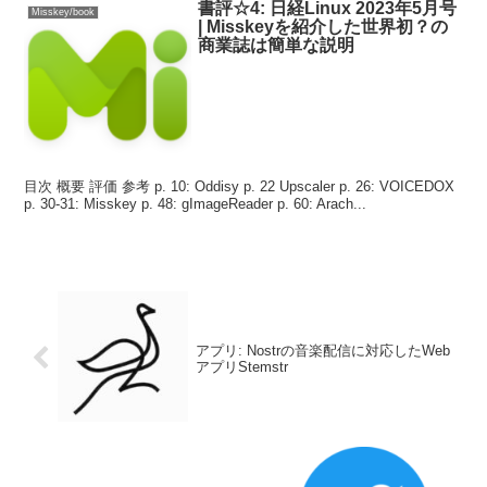
書評☆4: 日経Linux 2023年5月号
Misskey/book
| Misskeyを紹介した世界初？の
商業誌は簡単な説明
目次 概要 評価 参考 p. 10: Oddisy p. 22 Upscaler p. 26: VOICEDOX
p. 30-31: Misskey p. 48: gImageReader p. 60: Arach...
アプリ: Nostrの音楽配信に対応したWeb
アプリStemstr