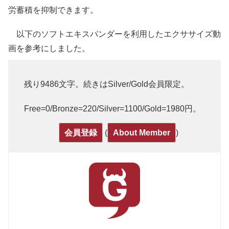
労蓄積を抑制できます。
以下のソフトエキスパンダーを利用したエクササイズ動
画を参考にしました。
残り9486文字。続きはSilver/Gold会員限定。
Free=0/Bronze=220/Silver=1100/Gold=1980円。
(
)
会員登録
About Member