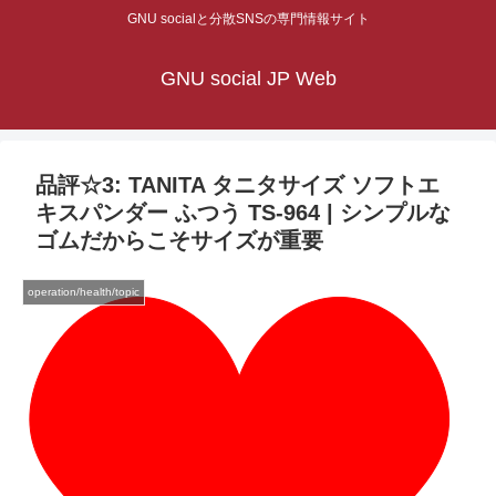
GNU socialと分散SNSの専門情報サイト
GNU social JP Web
品評☆3: TANITA タニタサイズ ソフトエ
キスパンダー ふつう TS-964 | シンプルな
ゴムだからこそサイズが重要
operation/health/topic