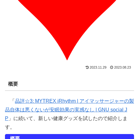
2023.11.29
2023.08.23
概要
「
品評☆3: MYTREX iRhythm | アイマッサージャーの製
品自体は悪くないが安眠効果の実感なし | GNU social J
P
」に続いて、新しい健康グッズを試したので紹介しま
す。
概要