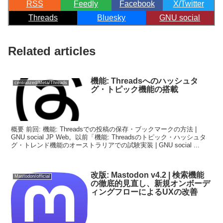
RSS
Feedly
Facebook
X/Twitter
Threads
Bluesky
GNU social
Related articles
機能: Threadsへのハッシュタ
centralized/Meta/Threads
グ・トピック機能の搭載
概要 前回: 機能: Threadsでの投稿の保存・ブックマークの方法 |
GNU social JP Web。以前「機能: Threadsのトピック・ハッシュタ
グ・トレンド機能のオーストラリアでの試験実装 | GNU social ...
改版: Mastodon v4.2 | 検索機能
Mastodon/official
の徹底的見直し、新規オンボーデ
ィングフローによるUXの改善