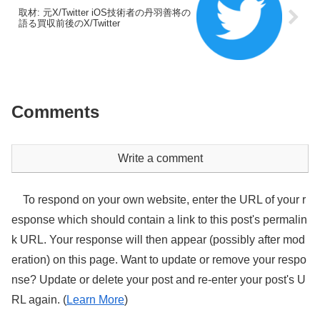
取材: 元X/Twitter iOS技術者の丹羽善将の
語る買収前後のX/Twitter
Comments
Write a comment
To respond on your own website, enter the URL of your r
esponse which should contain a link to this post's permalin
k URL. Your response will then appear (possibly after mod
eration) on this page. Want to update or remove your respo
nse? Update or delete your post and re-enter your post's U
RL again. (
Learn More
)