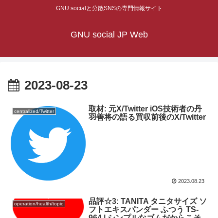
GNU socialと分散SNSの専門情報サイト
GNU social JP Web
2023-08-23
取材: 元X/Twitter iOS技術者の丹
centralized/Twitter
羽善将の語る買収前後のX/Twitter
2023.08.23
品評☆3: TANITA タニタサイズ ソ
operation/health/topic
フトエキスパンダー ふつう TS-
964 | シンプルなゴムだからこそ