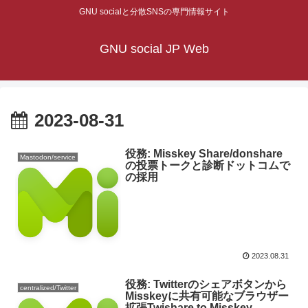
GNU socialと分散SNSの専門情報サイト
GNU social JP Web
2023-08-31
役務: Misskey Share/donshare
Mastodon/service
の投票トークと診断ドットコムで
の採用
2023.08.31
役務: Twitterのシェアボタンから
centralized/Twitter
Misskeyに共有可能なブラウザー
拡張Twishare to Misskey