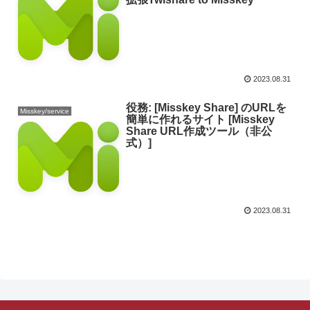
2023.08.31
役務: [Misskey Share] のURLを
Misskey/service
簡単に作れるサイト [Misskey
Share URL作成ツール（非公
式）]
2023.08.31