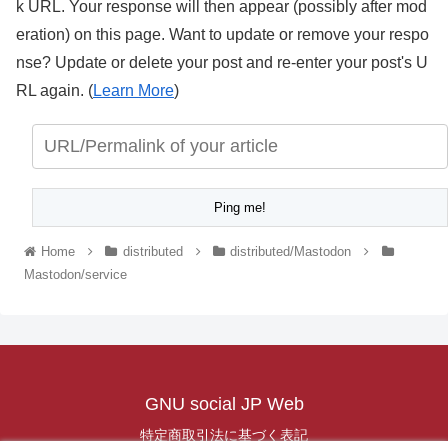
k URL. Your response will then appear (possibly after mod
eration) on this page. Want to update or remove your respo
nse? Update or delete your post and re-enter your post's U
RL again. (
Learn More
)
Home
distributed
distributed/Mastodon
Mastodon/service
GNU social JP Web
特定商取引法に基づく表記