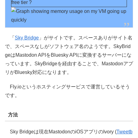
free tier ?
「
Sky Bridge
」がサイトです。スペースありがサイト名
で、スペースなしがソフトウェア名のようです。SkyBrid
geはMastodon APIをBluesky APIに変換するサーバーにな
っています。SkyBridgeを経由することで、Mastodonアプ
リがBluesky対応になります。
Fly.ioというホスティングサービスで運営しているそう
です。
方法
Sky Bridgeは現在MastodonのiOSアプリのIvory (
Tweetb