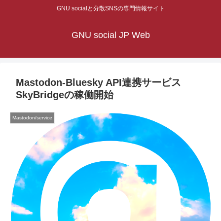
GNU socialと分散SNSの専門情報サイト
GNU social JP Web
Mastodon-Bluesky API連携サービス
SkyBridgeの稼働開始
Mastodon/service