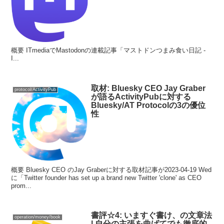
概要 ITmediaでMastodonの連載記事「マストドンつまみ食い日記 -
I...
取材: Bluesky CEO Jay Graber
protocol/ActivityPub
が語るActivityPubに対する
Bluesky/AT Protocolの3の優位
性
概要 Bluesky CEO のJay Graberに対する取材記事が2023-04-19 Wed
に「Twitter founder has set up a brand new Twitter 'clone' as CEO
prom...
書評☆4: いますぐ書け、の文章法
operation/money/book
| 自分の主張を曲げてでも徹底的