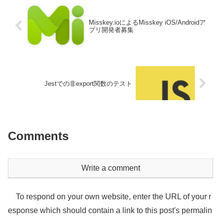
Misskey.ioによるMisskey iOS/Androidア
プリ開発者募集
Jestでの非export関数のテスト
Comments
Write a comment
To respond on your own website, enter the URL of your r
esponse which should contain a link to this post's permalin