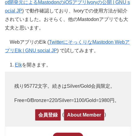
ot開発元によるMastodonのiOSアプリIvoryの公開 | GNU s
ocial JP
) で動作確認しており、Ivoryでの使用方法が紹介
されていました。おそらく、他のMastodonアプリでも大
丈夫と思います。
WebアプリのElk (
TwitterにそっくりなMastodon Webア
プリElk | GNU social JP
) で試してみます。
1.
Elk
を開きます。
残り95772文字。続きはSilver/Gold会員限定。
Free=0/Bronze=220/Silver=1100/Gold=1980円。
(
)
会員登録
About Member