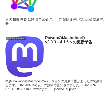
目次 概要 内容 登録 基本設定 グループ 普段使用しない設定 結論 概
要 ...
PawooのMastodonの
Mastodon/Pawoo
v3.3.3→4.1.6への更新予告
概要 PawoooのMastodonのバージョンの更新予告があったので紹介
します。2023-09-07の以下の投稿で告知されました。 2023-09-
07T09:28:33.504ZPawooサポート|pawoo_support...