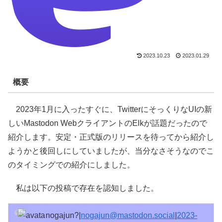
2023.10.23
2023.01.29
概要
2023年1月に入ったすぐに、TwitterにそっくりなUIの新
しいMastodon WebクライアントのElkが話題だったので
紹介します。安定・正式版のリリースを待ってから紹介し
ようかと後回しにしていましたが、当分なさそうなのでこ
のタイミングでの紹介にしました。
私は以下の投稿で存在を認知しました。
nogajun?|
nogajun@mastodon.social
|
2023-