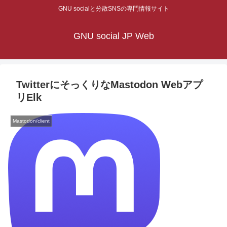
GNU socialと分散SNSの専門情報サイト
GNU social JP Web
TwitterにそっくりなMastodon Webアプ
リElk
Mastodon/client