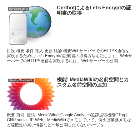
CertbotによるLet’s Encryptの証
develop/server
明書の取得
目次 概要 条件 導入 更新 結論 概要WebサーバーでのHTTPS通信を
実現するためにLet's Encryptの証明書の取得方法を記します。Webサ
ーバーでのHTTPS通信を実現するには、Webサーバーの公開...
機能: MediaWikiの名前空間とカ
develop/MediaWiki
スタム名前空間の追加
概要 前回: 拡張: MediaWikiのGoogle Analytics追跡拡張機能GTag |
GNU social JP Web。MediaWikiでメモしていて、例えば業務メモな
ど秘匿性の高い情報など一般公開したくないページを...