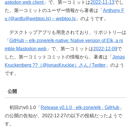
astodon web client
」で、第一コミットは
2022-11-13
でし
た。第一コミットのユーザー情報から著者は「
Anthony F
u (@antfu@webtoo.ls) – webtoo.ls
」のようです。
デスクトップアプリも用意されており、リポジトリ―は
「
GitHub – elk-zone/elk-native: Native version of Elk, a ni
mble Mastodon web
」で、第一コミットは
2022-12-09
で
した。第一コミットコミットの情報から、著者は「
Jonas
Kruckenberg ??（@jonasKruckie）さん / Twitter
」のよう
です。
公開
初回のv0.1.0「
Release v0.1.0 · elk-zone/elk · GitHub
」
の公開の告知が、2022-12-27の以下の投稿だったようで
す。