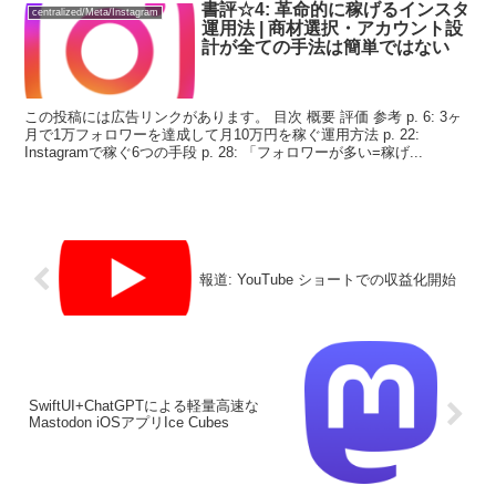
書評☆4: 革命的に稼げるインスタ
centralized/Meta/Instagram
運用法 | 商材選択・アカウント設
計が全ての手法は簡単ではない
この投稿には広告リンクがあります。 目次 概要 評価 参考 p. 6: 3ヶ
月で1万フォロワーを達成して月10万円を稼ぐ運用方法 p. 22:
Instagramで稼ぐ6つの手段 p. 28: 「フォロワーが多い=稼げ...
報道: YouTube ショートでの収益化開始
SwiftUI+ChatGPTによる軽量高速な
Mastodon iOSアプリIce Cubes