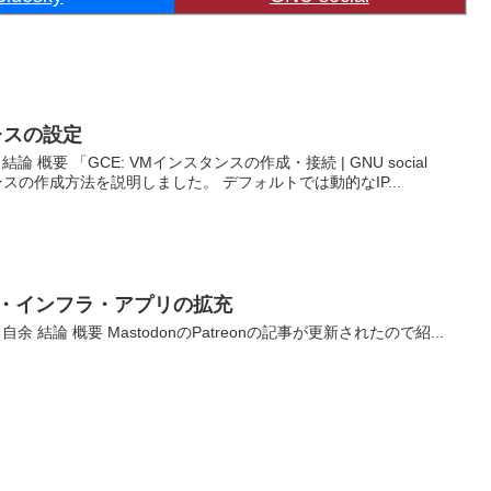
ドレスの設定
結論 概要 「GCE: VMインスタンスの作成・接続 | GNU social
ンスの作成方法を説明しました。 デフォルトでは動的なIP...
の組織・インフラ・アプリの拡充
自余 結論 概要 MastodonのPatreonの記事が更新されたので紹...