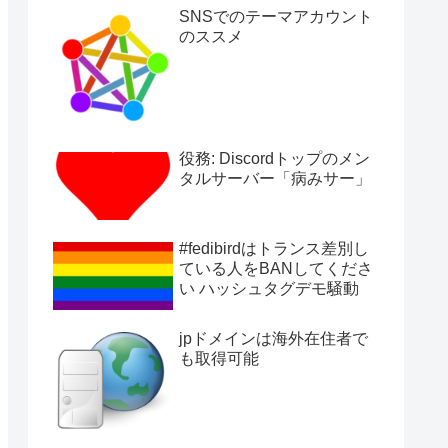
SNSでのテーマアカウント
のススメ
役務: Discordトップのメン
タルサーバー「病みサー」
#fedibirdはトランス差別し
ている人をBANしてくださ
い ハッシュタグデモ騒動
jpドメインは海外在住者で
も取得可能