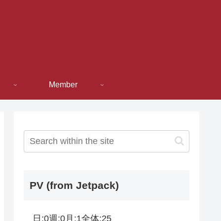
Member
PV (from Jetpack)
日:
0
週:
0
月:
1
全体:
25