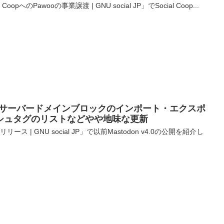
oopへのPawooの事業譲渡 | GNU social JP」でSocial Coop...
v4.1 | サーバードメインブロックのインポート・エクスポ
シュタグのリストなどやや地味な更新
0のリリース | GNU social JP」で以前Mastodon v4.0の公開を紹介し