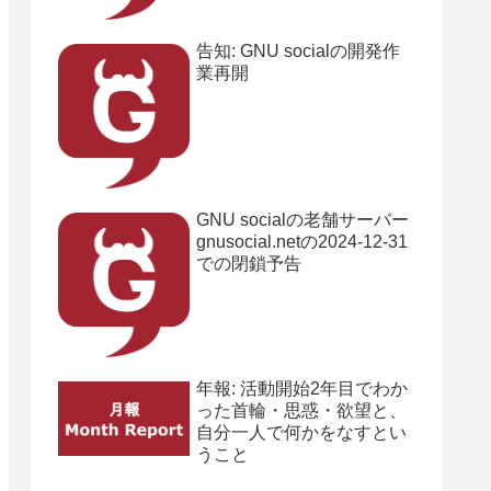
告知: GNU socialの開発作
業再開
GNU socialの老舗サーバー
gnusocial.netの2024-12-31
での閉鎖予告
年報: 活動開始2年目でわか
った首輪・思惑・欲望と、
自分一人で何かをなすとい
うこと