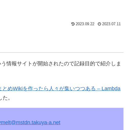
2023.09.22
2023.07.11
いう情報サイトが開始されたので記録目的で紹介しま
でまとめWikiを作ったら人々が集いつつある – Lambda
した。
ymelt@mstdn.takuya-a.net