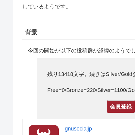
しているようです。
背景
今回の開始が以下の投稿群が経緯のようで
残り13418文字。続きはSilver/Go
Free=0/Bronze=220/Silver=1100/
会員登録
gnusocialjp