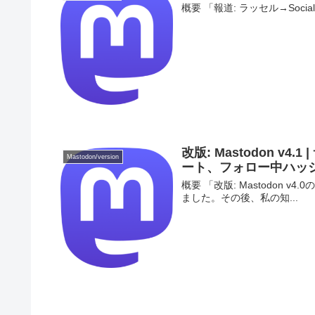
概要 「報道: ラッセル→Social C
改版: Mastodon 
Mastodon/version
ート、フォロー中ハッ
概要 「改版: Mastodon v4.
ました。その後、私の知...