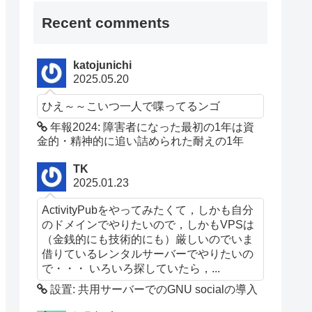
Recent comments
katojunichi
2025.05.20
ひえ～～こいつ一人で喋ってるンゴ
年報2024: 障害者になった最初の1年は資
金的・精神的に追い詰められた耐えの1年
TK
2025.01.23
ActivityPubをやってみたくて，しかも自分
のドメインでやりたいので，しかもVPSは
（金銭的にも技術的にも）厳しいのでいま
借りているレンタルサーバーでやりたいの
で・・・ いろいろ探していたら，...
設置: 共用サーバーでのGNU socialの導入