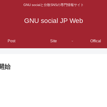
GNU socialと分散SNSの専門情報サイト
GNU social JP Web
Post
Site
Offical
の開始