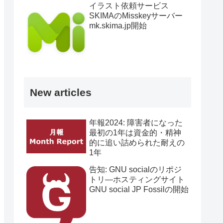
イラスト依頼サービス
SKIMAのMisskeyサーバー
mk.skima.jp開始
New articles
年報2024: 障害者になった
最初の1年は資金的・精神
的に追い詰められた耐えの
1年
告知: GNU socialのリポジ
トリ―ホスティングサイト
GNU social JP Fossilの開始