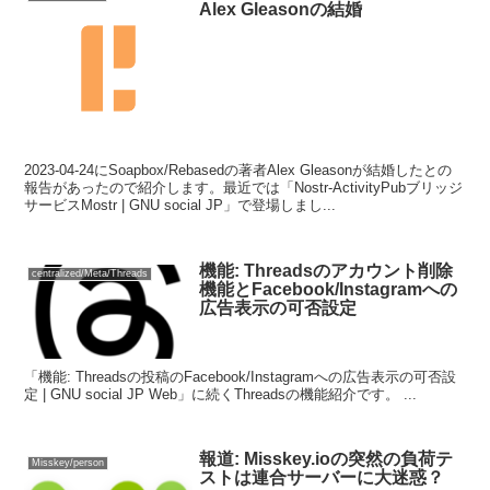
Alex Gleasonの結婚
2023-04-24にSoapbox/Rebasedの著者Alex Gleasonが結婚したとの
報告があったので紹介します。最近では「Nostr-ActivityPubブリッジ
サービスMostr | GNU social JP」で登場しまし...
機能: Threadsのアカウント削除
centralized/Meta/Threads
機能とFacebook/Instagramへの
広告表示の可否設定
「機能: Threadsの投稿のFacebook/Instagramへの広告表示の可否設
定 | GNU social JP Web」に続くThreadsの機能紹介です。 ...
報道: Misskey.ioの突然の負荷テ
Misskey/person
ストは連合サーバーに大迷惑？