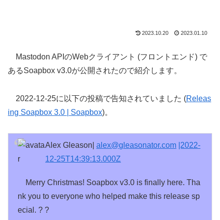
2023.10.20
2023.01.10
Mastodon APIのWebクライアント (フロントエンド) で
あるSoapbox v3.0が公開されたので紹介します。
2022-12-25に以下の投稿で告知されていました (
Releas
ing Soapbox 3.0 | Soapbox
)。
Alex Gleason|
alex@gleasonator.com
|2022-
12-25T14:39:13.000Z
Merry Christmas! Soapbox v3.0 is finally here. Tha
nk you to everyone who helped make this release sp
ecial. ? ?