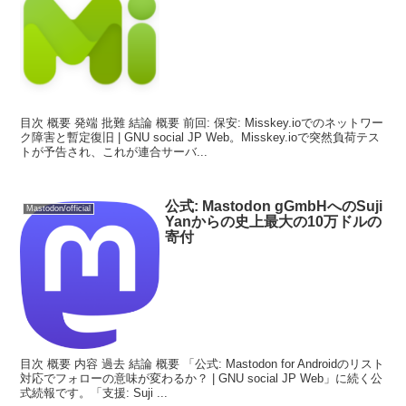
目次 概要 発端 批難 結論 概要 前回: 保安: Misskey.ioでのネットワー
ク障害と暫定復旧 | GNU social JP Web。Misskey.ioで突然負荷テス
トが予告され、これが連合サーバ...
公式: Mastodon gGmbHへのSuji
Mastodon/official
Yanからの史上最大の10万ドルの
寄付
目次 概要 内容 過去 結論 概要 「公式: Mastodon for Androidのリスト
対応でフォローの意味が変わるか？ | GNU social JP Web」に続く公
式続報です。「支援: Suji ...