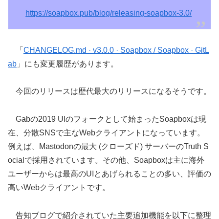
https://soapbox.pub/blog/releasing-soapbox-3.0/
「
CHANGELOG.md · v3.0.0 · Soapbox / Soapbox · GitL
ab
」にも変更履歴があります。
今回のリリースは歴代最大のリリースになるそうです。
Gabの2019 UIのフォークとして始まったSoapboxは現
在、分散SNSで主なWebクライアントになっています。
例えば、Mastodonの最大 (クローズド) サーバーのTruth S
ocialで採用されています。その他、Soapboxは主に海外
ユーザーからは最高のUIとあげられることの多い、評価の
高いWebクライアントです。
告知ブログで紹介されていた主要追加機能を以下に整理