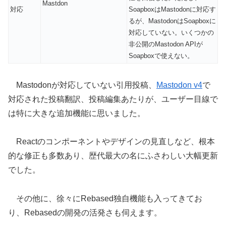
Mastdon
対応
SoapboxはMastodonに対応す
るが、MastodonはSoapboxに
対応していない。いくつかの
非公開のMastodon APIが
Soapboxで使えない。
Mastodonが対応していない引用投稿、
Mastodon v4
で
対応された投稿翻訳、投稿編集あたりが、ユーザー目線で
は特に大きな追加機能に思いました。
Reactのコンポーネントやデザインの見直しなど、根本
的な修正も多数あり、歴代最大の名にふさわしい大幅更新
でした。
その他に、徐々にRebased独自機能も入ってきてお
り、Rebasedの開発の活発さも伺えます。