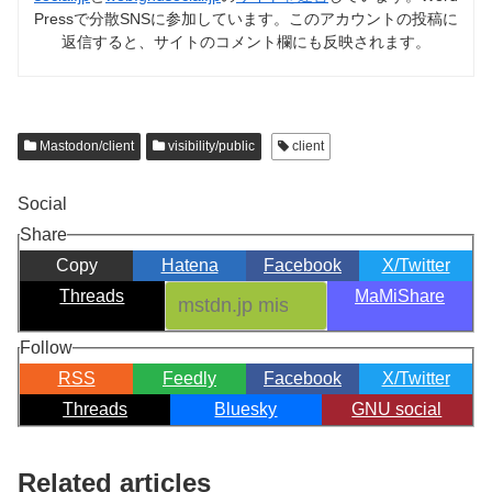
Pressで分散SNSに参加しています。このアカウントの投稿に
返信すると、サイトのコメント欄にも反映されます。
Mastodon/client
visibility/public
client
Social
Share
Copy
Hatena
Facebook
X/Twitter
Threads
MaMiShare
Follow
RSS
Feedly
Facebook
X/Twitter
Threads
Bluesky
GNU social
Related articles