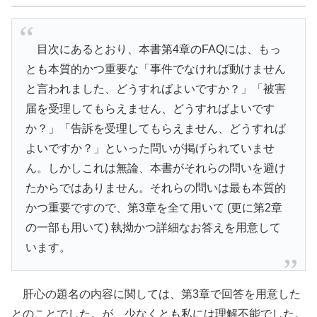
目次にあるとおり、本書第4章のFAQには、もっ
とも本質的かつ重要な「事件でなければ動けません
と言われました、どうすればよいですか？」「被害
届を受理してもらえません、どうすればよいです
か？」「告訴を受理してもらえません、どうすれば
よいですか？」といった問いが掲げられていませ
ん。しかしこれは無論、本書がそれらの問いを避け
たからではありません。それらの問いは最も本質的
かつ重要ですので、第3章を全て用いて (更に第2章
の一部も用いて) 執拗かつ詳細なお答えを用意して
います。
肝心の題名の内容に関しては、第3章で回答を用意した
とのことでした。が、少なくとも私には理解不能でした。