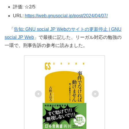
評価: ☆2/5
URL:
https://web.gnusocial.jp/post/2024/04/07/
「
告知: GNU social JP Webのサイトの更新停止 | GNU
social JP Web
」で最後に記した、リーガル対応の勉強の
一環で、刑事告訴の参考に読みました。