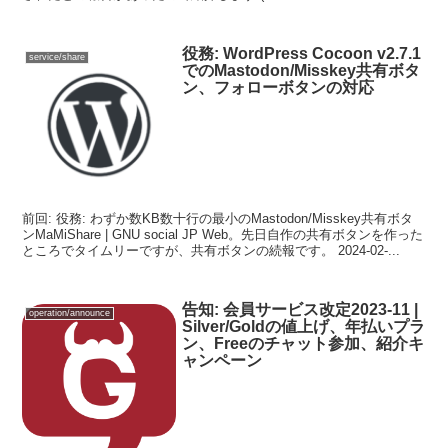
役務: WordPress Cocoon v2.7.1
service/share
でのMastodon/Misskey共有ボタ
ン、フォローボタンの対応
前回: 役務: わずか数KB数十行の最小のMastodon/Misskey共有ボタ
ンMaMiShare | GNU social JP Web。先日自作の共有ボタンを作った
ところでタイムリーですが、共有ボタンの続報です。 2024-02-...
告知: 会員サービス改定2023-11 |
operation/announce
Silver/Goldの値上げ、年払いプラ
ン、Freeのチャット参加、紹介キ
ャンペーン