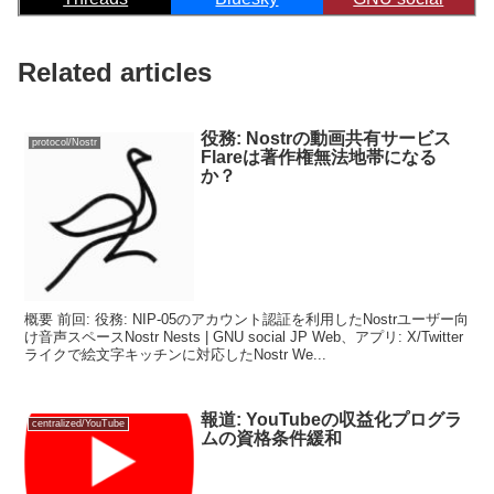
Related articles
役務: Nostrの動画共有サービス
protocol/Nostr
Flareは著作権無法地帯になる
か？
概要 前回: 役務: NIP-05のアカウント認証を利用したNostrユーザー向
け音声スペースNostr Nests | GNU social JP Web、アプリ: X/Twitter
ライクで絵文字キッチンに対応したNostr We...
報道: YouTubeの収益化プログラ
centralized/YouTube
ムの資格条件緩和