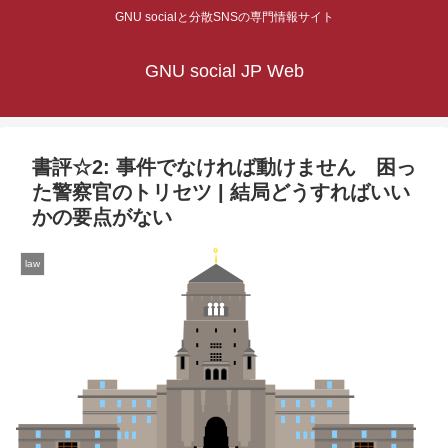
GNU socialと分散SNSの専門情報サイト
GNU social JP Web
書評☆2: 事件でなければ動けません 困っ
た警察官のトリセツ | 結局どうすればいい
かの要点がない
law