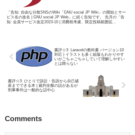
「告知: 自由な分散SNSのWiki「GNU social JP Wiki」の開始とサー
ビス名の改名 | GNU social JP Web」に続く告知です。 先月の「告
知: 会員サービス改定2023-10 | 消費税考慮、限定投稿範囲拡...
書評☆3: Laravelの教科書 バージョン10
対応 | イラストも多く組版もわかりやす
いがごちゃごちゃしていて理解しやすい
とは限らない
書評☆3: ひとりで訴訟・告訴から自己破
産までできる本 | 裁判全般の話があるが
刑事事件は一般的な話中心
Comments