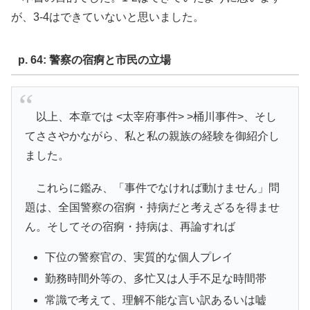
が、3-4はできていないと思いました。
p. 64: 警察の宿痾と市民の立場
以上、本章では <太宰府事件> >桶川事件>、そし
てささやかながら、私と私の親族の経験を御紹介し
ました。
これらに鑑み、「事件でなければ動けません」問
題は、全国警察の宿痾・持病だと考えざるを得ませ
ん。そしてその宿痾・持病は、再論すれば
下位の警察官の、実質的な個人プレイ
勤務時間外等の、多忙又は人手不足な時間帯
常識で考えて、理解不能な言い訳あるいは嘘