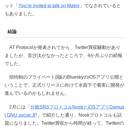
ット「
You’re invited to talk on Matrix
」でなされていると
もありました。
結論
AT Protocolが発表されてから、Twitter買収騒動があり
ましたが、音沙汰がなかったところで、4か月ぶりの続報
でした。
招待制のプライベートβ版のBlueskyのiOSアプリ公開と
いうことで、正式リリースに向けて水面下で着実に開発が
進んでいるのかもしれません。
2月には「
分散SNSプロトコルNostrとiOSアプリDamus
| GNU social JP
」で紹介した通り、Nostrプロトコルも話
題になりました。Twitter買収から時間が経って、Twitterの