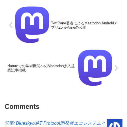
TwitPane著者によるMastodon Androidア
プリZonePaneの公開
Natureでの学術機関へのMastodon参入提
案記事掲載
Comments
記事: BlueskyのAT Protocol開発者エコシステムと