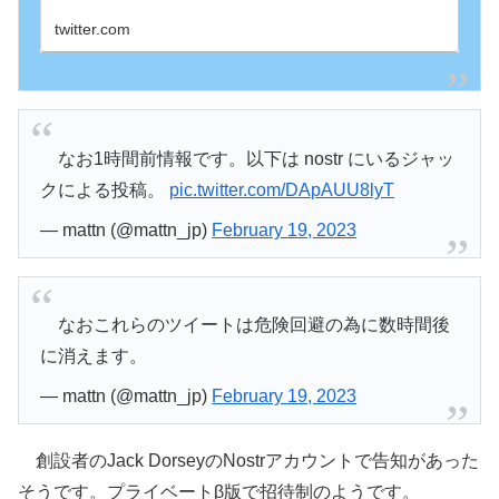
twitter.com
なお1時間前情報です。以下は nostr にいるジャッ
クによる投稿。
pic.twitter.com/DApAUU8lyT
— mattn (@mattn_jp)
February 19, 2023
なおこれらのツイートは危険回避の為に数時間後
に消えます。
— mattn (@mattn_jp)
February 19, 2023
創設者のJack DorseyのNostrアカウントで告知があった
そうです。プライベートβ版で招待制のようです。