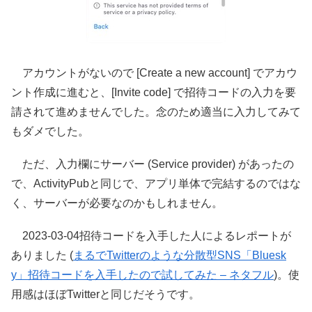
アカウントがないので [Create a new account] でアカウ
ント作成に進むと、[Invite code] で招待コードの入力を要
請されて進めませんでした。念のため適当に入力してみて
もダメでした。
ただ、入力欄にサーバー (Service provider) があったの
で、ActivityPubと同じで、アプリ単体で完結するのではな
く、サーバーが必要なのかもしれません。
2023-03-04招待コードを入手した人によるレポートが
ありました (
まるでTwitterのような分散型SNS「Bluesk
y」招待コードを入手したので試してみた – ネタフル
)。使
用感はほぼTwitterと同じだそうです。