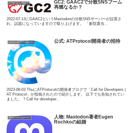
GC2: GAAC2で分散SNSブーム
centralized/GC2
再燃なるか？
2022-07-13にGAAC2というMastodonの分散SNSサーバーが設置さ
れ、話題になっていますので取り上げます。 「参院選当...
公式: ATProtocol開発者の招待
protocol/ATP/atproto
2023-08-03 ThuにATProtocolの開発者ブログで「Call for Developers |
AT Protocol」が投稿されたので紹介します。 以下でも告知されてい
ました。 ? Call for developer...
人物: Mastodon著者Eugen
Mastodon/person
Rochkoの結婚