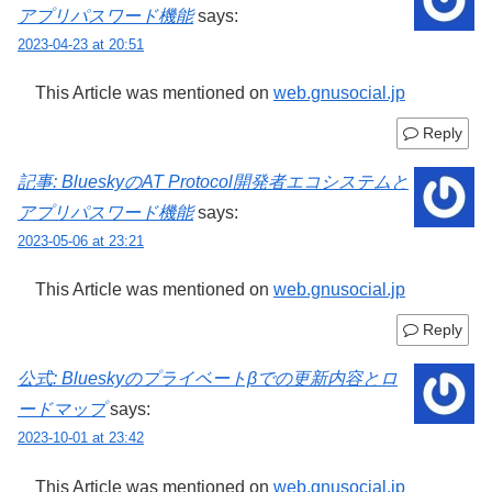
アプリパスワード機能
says:
2023-04-23 at 20:51
This Article was mentioned on
web.gnusocial.jp
Reply
記事: BlueskyのAT Protocol開発者エコシステムと
アプリパスワード機能
says:
2023-05-06 at 23:21
This Article was mentioned on
web.gnusocial.jp
Reply
公式: Blueskyのプライベートβでの更新内容とロ
ードマップ
says:
2023-10-01 at 23:42
This Article was mentioned on
web.gnusocial.jp