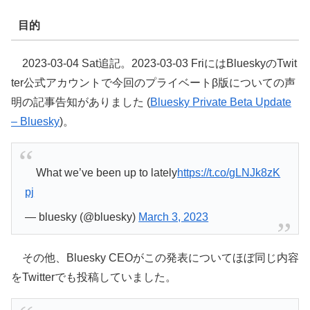
目的
2023-03-04 Sat追記。2023-03-03 FriにはBlueskyのTwit
ter公式アカウントで今回のプライベートβ版についての声
明の記事告知がありました (
Bluesky Private Beta Update
– Bluesky
)。
What we’ve been up to lately
https://t.co/gLNJk8zK
pj
— bluesky (@bluesky)
March 3, 2023
その他、Bluesky CEOがこの発表についてほぼ同じ内容
をTwitterでも投稿していました。