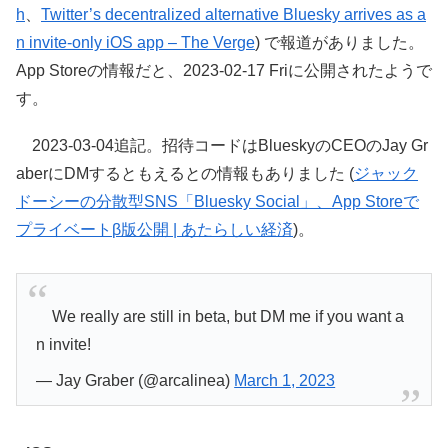
h
、
Twitter’s decentralized alternative Bluesky arrives as a
n invite-only iOS app – The Verge
) で報道がありました。
App Storeの情報だと、2023-02-17 Friに公開されたようで
す。
2023-03-04追記。招待コードはBlueskyのCEOのJay Gr
aberにDMするともえるとの情報もありました (
ジャック
ドーシーの分散型SNS「Bluesky Social」、App Storeで
プライベートβ版公開 | あたらしい経済
)。
We really are still in beta, but DM me if you want a
n invite!
— Jay Graber (@arcalinea)
March 1, 2023