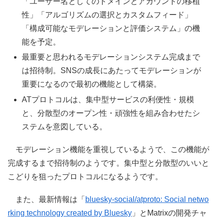
「ユーザー名としてのドメインとアカウントの移植
性」「アルゴリズムの選択とカスタムフィード」
「構成可能なモデレーションと評価システム」の機
能を予定。
最重要と思われるモデレーションシステム完成まで
は招待制。SNSの成長にあたってモデレーションが
重要になるので最初の機能として構築。
ATプロトコルは、集中型サービスの利便性・規模
と、分散型のオープン性・頑強性を組み合わせたシ
ステムを意図している。
モデレーション機能を重視しているようで、この機能が
完成するまで招待制のようです。集中型と分散型のいいと
こどりを狙ったプロトコルになるようです。
また、最新情報は「
bluesky-social/atproto: Social netwo
rking technology created by Bluesky
」とMatrixの開発チャ