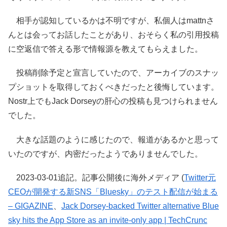
相手が認知しているかは不明ですが、私個人はmattnさ
んとは会ってお話したことがあり、おそらく私の引用投稿
に空返信で答える形で情報源を教えてもらえました。
投稿削除予定と宣言していたので、アーカイブのスナッ
プショットを取得しておくべきだったと後悔しています。
Nostr上でもJack Dorseyの肝心の投稿も見つけられません
でした。
大きな話題のように感じたので、報道があるかと思って
いたのですが、内密だったようでありませんでした。
2023-03-01追記。記事公開後に海外メディア (
Twitter元
CEOが開発する新SNS「Bluesky」のテスト配信が始まる
– GIGAZINE
、
Jack Dorsey-backed Twitter alternative Blue
sky hits the App Store as an invite-only app | TechCrunc