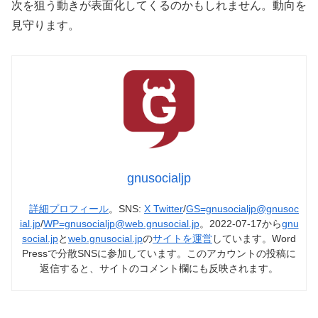
次を狙う動きが表面化してくるのかもしれません。動向を
見守ります。
gnusocialjp
詳細プロフィール
。SNS:
X Twitter
/
GS=gnusocialjp@gnusoc
ial.jp
/
WP=gnusocialjp@web.gnusocial.jp
。2022-07-17から
gnu
social.jp
と
web.gnusocial.jp
の
サイトを運営
しています。Word
Pressで分散SNSに参加しています。このアカウントの投稿に
返信すると、サイトのコメント欄にも反映されます。