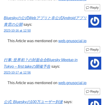
Reply
Blueskyの公式Webアプリと非公式Androidアプリ
青雲の公開
says:
2023-10-16 at 12:50
This Article was mentioned on
web.gnusocial.jp
Reply
行事: 世界初？の対面会合Bluesky Meetup in
Tokyo – first takeの開催予告
says:
2023-10-17 at 12:56
This Article was mentioned on
web.gnusocial.jp
Reply
公式: Blueskyの100万ユーザー到達
says: