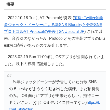
概要
2022-10-18 TueにAT Protocolが発表 (
速報: Twitter創業
者ジャック・ドーシーによる新SNS Blueskyと分散SNS
プロトコルAT Protocolの発表 | GNU social JP
) されて以
来、音沙汰のなかったAT Protocolとその実装アプリのBlu
eskyに続報があったので紹介します。
2023-02-19 Sun 11:00頃にiOSアプリが公開されていま
した。以下の投稿で認知しました。
昨年ジャックドーシーが予告していた分散 SNS
の Bluesky がようやく動き出した模様。まだ招待制
のみ。iOS 向けにアプリが出来たらしい。招待コー
ドください。(なお iOS デバイス持ってない)
https://t.
co/iEufqW0upu