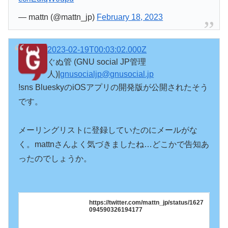
— mattn (@mattn_jp)
February 18, 2023
2023-02-19T00:03:02.000Z
ぐぬ管 (GNU social JP管理
人)|
gnusocialjp@gnusocial.jp
!sns BlueskyのiOSアプリの開発版が公開されたそう
です。

メーリングリストに登録していたのにメールがな
く。mattnさんよく気づきましたね…どこかで告知あ
ったのでしょうか。

https://twitter.com/mattn_jp/status/1627
094590326194177