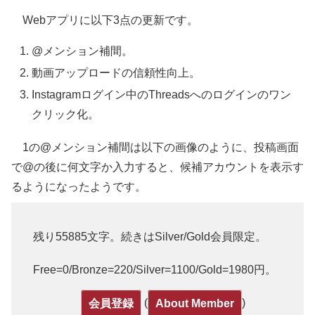
Webアプリに以下3点の更新です。
@メンション補間。
動画アップロードの信頼性向上。
Instagramログイン中のThreadsへのログインのワン
クリック化。
1の@メンション補間は以下の画像のように、投稿画面
で@の後に何文字か入力すると、候補アカウントを表示す
るようになったようです。
残り55885文字。続きはSilver/Gold会員限定。
Free=0/Bronze=220/Silver=1100/Gold=1980円。
(
)
会員登録
About Member