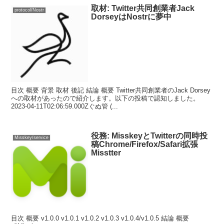
取材: Twitter共同創業者Jack
protocol/Nostr
DorseyはNostrに夢中
目次 概要 背景 取材 後記 結論 概要 Twitter共同創業者のJack Dorsey
への取材があったので紹介します。以下の投稿で認知しました。
2023-04-11T02:06:59.000Zぐぬ管 (...
役務: MisskeyとTwitterの同時投
Misskey/service
稿Chrome/Firefox/Safari拡張
Misstter
目次 概要 v1.0.0 v1.0.1 v1.0.2 v1.0.3 v1.0.4/v1.0.5 結論 概要