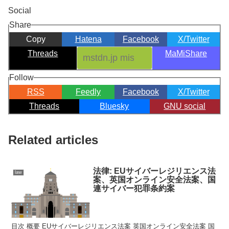
Social
Share
Copy
Hatena
Facebook
X/Twitter
Threads
MaMiShare
Follow
RSS
Feedly
Facebook
X/Twitter
Threads
Bluesky
GNU social
Related articles
法律: EUサイバーレジリエンス法
law
案、英国オンライン安全法案、国
連サイバー犯罪条約案
目次 概要 EUサイバーレジリエンス法案 英国オンライン安全法案 国