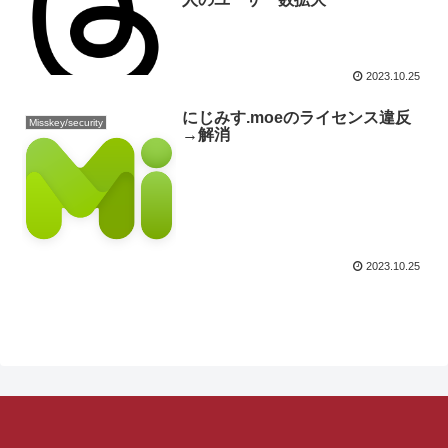
2023.10.25
にじみす.moeのライセンス違反
Misskey/security
→解消
2023.10.25