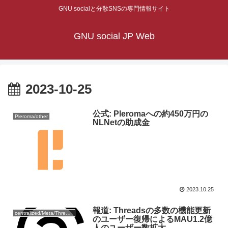
GNU socialと分散SNSの専門情報サイト
GNU social JP Web
2023-10-25
公式: Pleromaへの約450万円の
Pleroma/other
NLNetの助成金
2023.10.25
報道: Threadsの多数の機能更新
centralized/Meta/Threads
のユーザー復帰によるMAU1.2億
人のユーザー数拡大