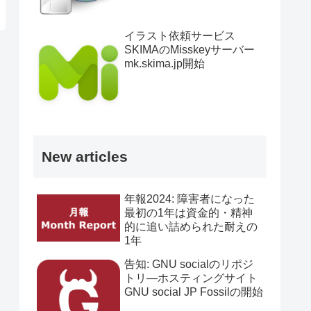
イラスト依頼サービス
SKIMAのMisskeyサーバー
mk.skima.jp開始
New articles
年報2024: 障害者になった
最初の1年は資金的・精神
的に追い詰められた耐えの
1年
告知: GNU socialのリポジ
トリ―ホスティングサイト
GNU social JP Fossilの開始