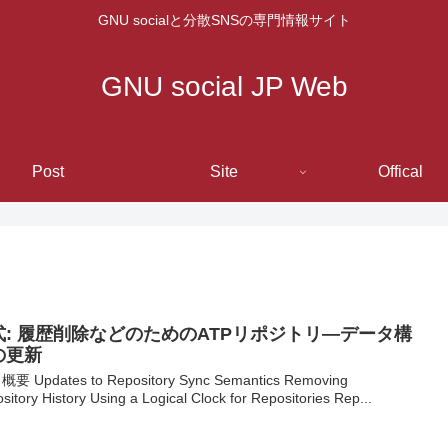
GNU socialと分散SNSの専門情報サイト
GNU social JP Web
Post
Site
Offical
式: 履歴削除などのためのATPリポジトリ―データ構
の更新
概要 Updates to Repository Sync Semantics Removing
sitory History Using a Logical Clock for Repositories Rep...