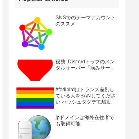
SNSでのテーマアカウント
のススメ
役務: Discordトップのメン
タルサーバー「病みサー」
#fedibirdはトランス差別し
ている人をBANしてくださ
い ハッシュタグデモ騒動
jpドメインは海外在住者で
も取得可能