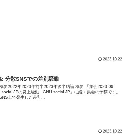
2023.10.22
稿: 分散SNSでの差別騒動
概要2022年2023年前半2023年後半結論 概要 「集会2023-09:
 social JPの炎上騒動 | GNU social JP」に続く集会の予稿です。
SNS上で発生した差別...
2023.10.22