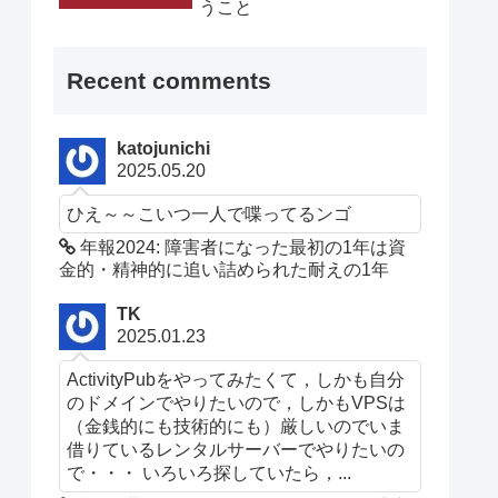
うこと
Recent comments
katojunichi
2025.05.20
ひえ～～こいつ一人で喋ってるンゴ
年報2024: 障害者になった最初の1年は資
金的・精神的に追い詰められた耐えの1年
TK
2025.01.23
ActivityPubをやってみたくて，しかも自分
のドメインでやりたいので，しかもVPSは
（金銭的にも技術的にも）厳しいのでいま
借りているレンタルサーバーでやりたいの
で・・・ いろいろ探していたら，...