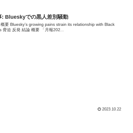
: Blueskyでの黒人差別騒動
要 Bluesky’s growing pains strain its relationship with Black
rs 脅迫 反発 結論 概要 「月報202...
2023.10.22