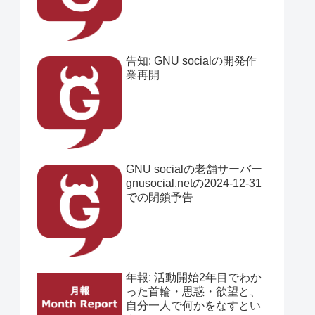
告知: GNU socialの開発作
業再開
GNU socialの老舗サーバー
gnusocial.netの2024-12-31
での閉鎖予告
年報: 活動開始2年目でわか
った首輪・思惑・欲望と、
自分一人で何かをなすとい