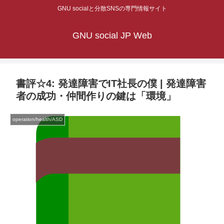
GNU socialと分散SNSの専門情報サイト
GNU social JP Web
書評☆4: 発達障害でIT社長の僕 | 発達障害
者の成功・仲間作りの鍵は「環境」
operation/health/ASD