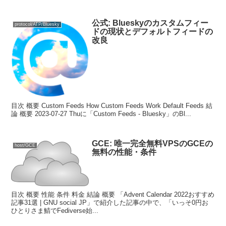
公式: Blueskyのカスタムフィー
protocol/ATP/Bluesky
ドの現状とデフォルトフィードの
改良
目次 概要 Custom Feeds How Custom Feeds Work Default Feeds 結
論 概要 2023-07-27 Thuに「Custom Feeds - Bluesky」のBl...
GCE: 唯一完全無料VPSのGCEの
host/GCE
無料の性能・条件
目次 概要 性能 条件 料金 結論 概要 「Advent Calendar 2022おすすめ
記事31選 | GNU social JP」で紹介した記事の中で、「いっそ0円お
ひとりさま鯖でFediverse始...