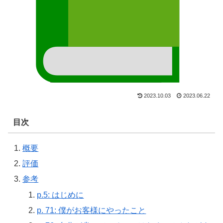
2023.10.03
2023.06.22
目次
概要
評価
参考
p.5: はじめに
p. 71: 僕がお客様にやったこと