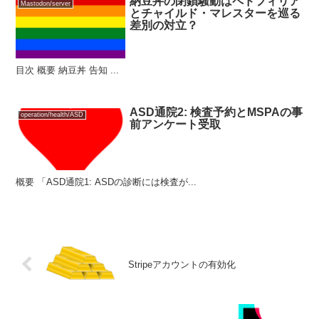
納豆丼の閉鎖騒動はペドフィリア
Mastodon/server
とチャイルド・マレスターを巡る
差別の対立？
目次 概要 納豆丼 告知 ...
ASD通院2: 検査予約とMSPAの事
operation/health/ASD
前アンケート受取
概要 「ASD通院1: ASDの診断には検査が...
Stripeアカウントの有効化