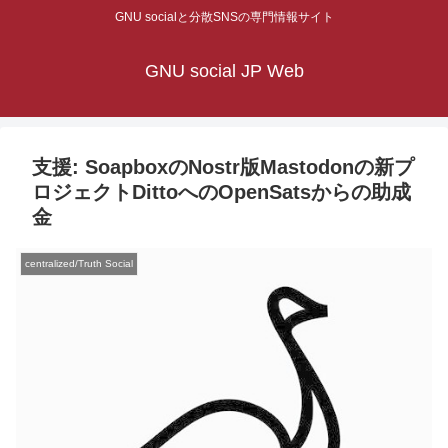
GNU socialと分散SNSの専門情報サイト
GNU social JP Web
支援: SoapboxのNostr版Mastodonの新プ
ロジェクトDittoへのOpenSatsからの助成
金
centralized/Truth Social