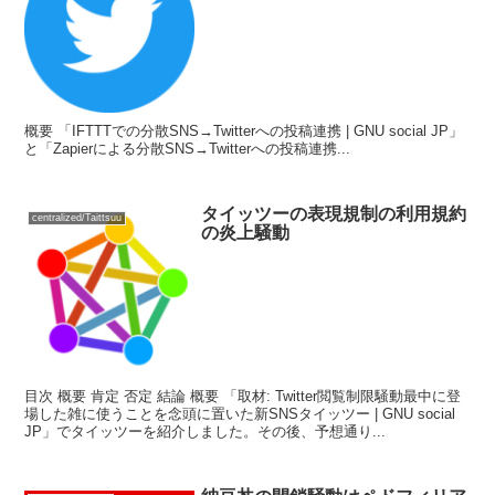
概要 「IFTTTでの分散SNS→Twitterへの投稿連携 | GNU social JP」
と「Zapierによる分散SNS→Twitterへの投稿連携...
タイッツーの表現規制の利用規約
centralized/Taittsuu
の炎上騒動
目次 概要 肯定 否定 結論 概要 「取材: Twitter閲覧制限騒動最中に登
場した雑に使うことを念頭に置いた新SNSタイッツー | GNU social
JP」でタイッツーを紹介しました。その後、予想通り...