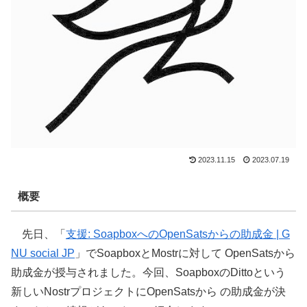
2023.11.15
2023.07.19
概要
先日、「
支援: SoapboxへのOpenSatsからの助成金 | G
NU social JP
」でSoapboxとMostrに対して OpenSatsから
助成金が授与されました。今回、SoapboxのDittoという
新しいNostrプロジェクトにOpenSatsから の助成金が決