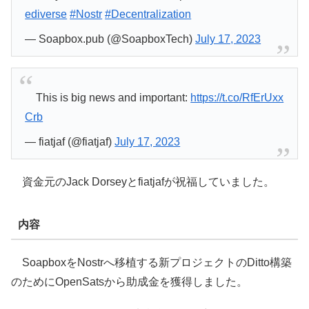
ediverse
#Nostr
#Decentralization
— Soapbox.pub (@SoapboxTech)
July 17, 2023
This is big news and important:
https://t.co/RfErUxx
Crb
— fiatjaf (@fiatjaf)
July 17, 2023
資金元のJack Dorseyとfiatjafが祝福していました。
内容
SoapboxをNostrへ移植する新プロジェクトのDitto構築
のためにOpenSatsから助成金を獲得しました。