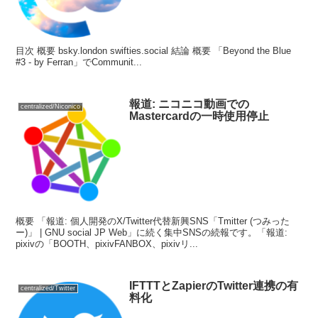
目次 概要 bsky.london swifties.social 結論 概要 「Beyond the Blue
#3 - by Ferran」でCommunit...
報道: ニコニコ動画での
centralized/Niconico
Mastercardの一時使用停止
概要 「報道: 個人開発のX/Twitter代替新興SNS「Tmitter (つみった
ー)」 | GNU social JP Web」に続く集中SNSの続報です。「報道:
pixivの「BOOTH、pixivFANBOX、pixivリ...
IFTTTとZapierのTwitter連携の有
centralized/Twitter
料化