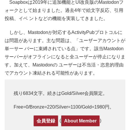
Soapboxは2019年に追加機能とUI改良版のMastodonフ
ォークとして始まりました。過去4年で絵文字反応、引用
投稿、イベ ントなどの機能を実装してきました。
しかし、Mastodonが対応するActivityPubプロトコルに
は問題があります。主な問題は、「ユーザーアカウントが
単一サー バーに束縛されている点」です。該当Mastodon
サーバーがオフラインになると全ユーザーが停止になりま
す。加えて、Mastodonの ユーザーは不当活・恣意的理由
でアカウント凍結される可能性があります。
残り6834文字。続きはGold/Silver会員限定。
Free=0/Bronze=220/Silver=1100/Gold=1980円。
(
)
会員登録
About Member