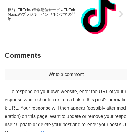
機能: TikTokの音楽配信サービスTikTok
Musicのブラジル・インドネシアでの開
始
Comments
Write a comment
To respond on your own website, enter the URL of your r
esponse which should contain a link to this post's permalin
k URL. Your response will then appear (possibly after mod
eration) on this page. Want to update or remove your respo
nse? Update or delete your post and re-enter your post's U