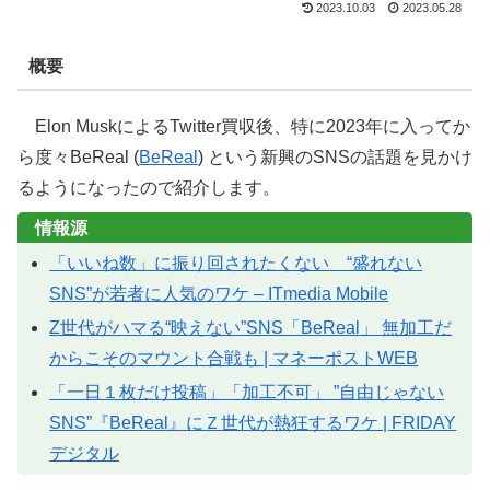
2023.10.03
2023.05.28
概要
Elon MuskによるTwitter買収後、特に2023年に入ってか
ら度々BeReal (
BeReal
) という新興のSNSの話題を見かけ
るようになったので紹介します。
情報源
「いいね数」に振り回されたくない “盛れない
SNS”が若者に人気のワケ – ITmedia Mobile
Z世代がハマる“映えない”SNS「BeReal」 無加工だ
からこそのマウント合戦も | マネーポストWEB
「一日１枚だけ投稿」「加工不可」 ”自由じゃない
SNS”『BeReal』にＺ世代が熱狂するワケ | FRIDAY
デジタル