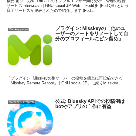
概要 前回: 役務: Threadsのインフルエンサー向け分析・管理の総合
サービスInterweave | GNU social JP Web。 FediQB (FediQB) という
質問サービスが発表されたので紹介します (Fed...
プラグイン: Misskeyの「他のユ
Misskey/plugin
ーザーのノートをリノートして自
分のプロフィールにピン留め」
「プラグイン: Misskeyの別サーバーの投稿を簡単に再投稿できる
「Misskey Remote Renote」 | GNU social JP」に続くMisskey...
公式: Bluesky APIでの投稿例は
protocol/ATP/atproto
botやアプリの自作に有益