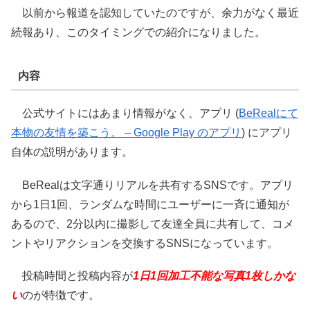
以前から報道を認知していたのですが、余力がなく最近
続報あり、このタイミングでの紹介になりました。
内容
公式サイトにはあまり情報がなく、アプリ (
BeRealにて
本物の友情を築こう。 – Google Play のアプリ
) にアプリ
自体の説明があります。
BeRealは文字通りリアルを共有するSNSです。アプリ
から1日1回、ランダムな時間にユーザーに一斉に通知が
あるので、2分以内に撮影して友達全員に共有して、コメ
ントやリアクションを交換するSNSになっています。
投稿時間と投稿内容が
1日1回加工不能な写真1枚しかな
い
のが特徴です。