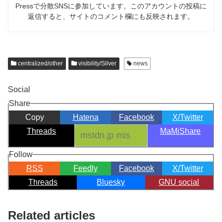
Pressで分散SNSに参加しています。このアカウントの投稿に
返信すると、サイトのコメント欄にも反映されます。
centralized/other
visibility/Silver
news
Social
Share
Copy
Hatena
Facebook
X/Twitter
Threads
MaMiShare
Follow
RSS
Feedly
Facebook
X/Twitter
Threads
Bluesky
GNU social
Related articles