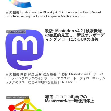
目次 概要 Posting via the Bluesky API Authentication Post Record
Structure Setting the Post's Language Mentions and ...
改版: Mastodon v4.2 | 検索機能
Mastodon/official
の徹底的見直し、新規オンボーデ
ィングフローによるUXの改善
目次 概要 内容 解説 反響 結論 概要 「改版: Mastodon v4.1 | サーバ
ードメインブロックのインポート・エクスポート、フォロー中ハッシ
ュタグのリストなどやや地味な更新 | GNU soci...
報道: ニコニコ動画での
centralized/Niconico
Mastercardの一時使用停止