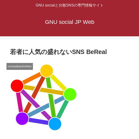
GNU socialと分散SNSの専門情報サイト
GNU social JP Web
若者に人気の盛れないSNS BeReal
centralized/other