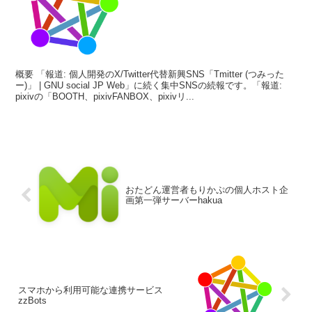
概要 「報道: 個人開発のX/Twitter代替新興SNS「Tmitter (つみった
ー)」 | GNU social JP Web」に続く集中SNSの続報です。「報道:
pixivの「BOOTH、pixivFANBOX、pixivリ...
おたどん運営者もりかぷの個人ホスト企
画第一弾サーバーhakua
スマホから利用可能な連携サービス
zzBots