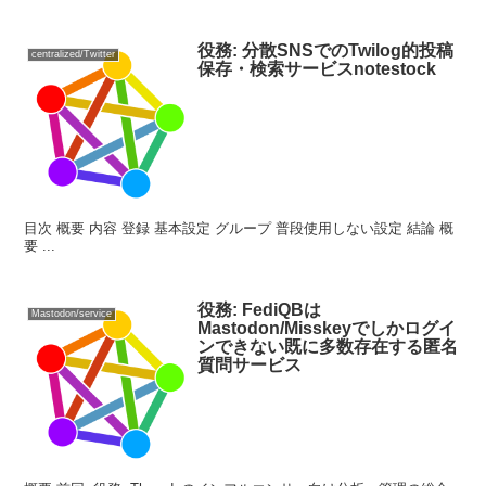
役務: 分散SNSでのTwilog的投稿
centralized/Twitter
保存・検索サービスnotestock
目次 概要 内容 登録 基本設定 グループ 普段使用しない設定 結論 概
要 ...
役務: FediQBは
Mastodon/service
Mastodon/Misskeyでしかログイ
ンできない既に多数存在する匿名
質問サービス