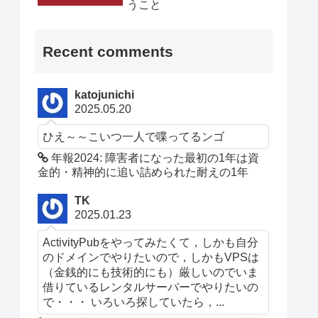
うこと
Recent comments
katojunichi
2025.05.20
ひえ～～こいつ一人で喋ってるンゴ
年報2024: 障害者になった最初の1年は資
金的・精神的に追い詰められた耐えの1年
TK
2025.01.23
ActivityPubをやってみたくて，しかも自分
のドメインでやりたいので，しかもVPSは
（金銭的にも技術的にも）厳しいのでいま
借りているレンタルサーバーでやりたいの
で・・・ いろいろ探していたら，...