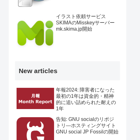
イラスト依頼サービス
SKIMAのMisskeyサーバー
mk.skima.jp開始
New articles
年報2024: 障害者になった
最初の1年は資金的・精神
的に追い詰められた耐えの
1年
告知: GNU socialのリポジ
トリ―ホスティングサイト
GNU social JP Fossilの開始