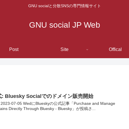
GNU socialと分散SNSの専門情報サイト
GNU social JP Web
Post
Site
Offical
: Bluesky Socialでのドメイン販売開始
2023-07-05 WedにBlueskyの公式記事「Purchase and Manage
ins Directly Through Bluesky - Bluesky」が投稿さ...