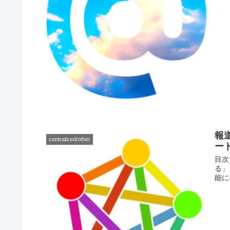
報道
centralized/other
ー
目次
る」
能に