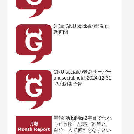
告知: GNU socialの開発作
業再開
GNU socialの老舗サーバー
gnusocial.netの2024-12-31
での閉鎖予告
年報: 活動開始2年目でわか
った首輪・思惑・欲望と、
自分一人で何かをなすとい