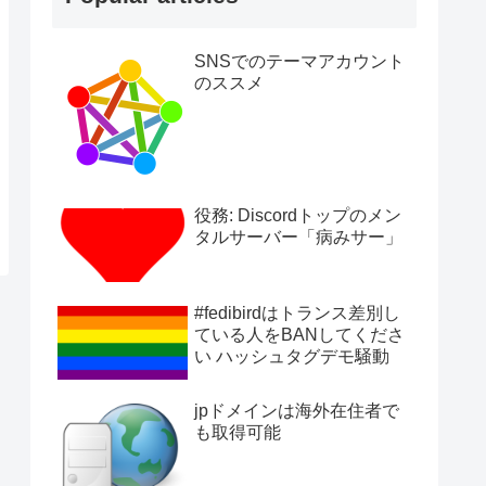
SNSでのテーマアカウント
のススメ
役務: Discordトップのメン
タルサーバー「病みサー」
#fedibirdはトランス差別し
ている人をBANしてくださ
い ハッシュタグデモ騒動
jpドメインは海外在住者で
も取得可能