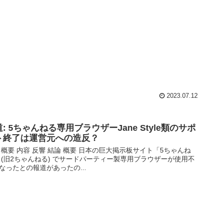
2023.07.12
: 5ちゃんねる専用ブラウザーJane Style類のサポ
ト終了は運営元への造反？
 概要 内容 反響 結論 概要 日本の巨大掲示板サイト「5ちゃんね
 (旧2ちゃんねる) でサードパーティー製専用ブラウザーが使用不
なったとの報道があったの...