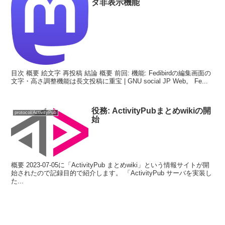
ダ非表示機能
目次 概要 絵文字 再投稿 結論 概要 前回: 機能: Fedibirdの編集画面の
文字・高さ調整機能は長文投稿に重宝 | GNU social JP Web。 Fe...
役務: ActivityPubまとめwikiの開
protocol/ActivityPub
始
概要 2023-07-05に「ActivityPub まとめwiki」という情報サイトが開
始されたので記録目的で紹介します。 「ActivityPub サーバを実装し
た...