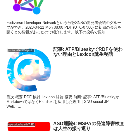
Fediverse Developer Networkという分散SNSの開発者会議のグルー
プができ、2023-04-11 Mon 08:00 PDT (UTC-07:00) に初回の会合を
開くとの情報があったので紹介します。以下の投稿で認知...
記事: ATP/BlueskyでRDFを使わ
protocol/ATP/atproto
ない理由とLexicon誕生秘話
目次 概要 RDF 検討 Lexicon 結論 概要 前回: 記事: ATP/Blueskyが
MarkdownではなくRichTextを採用した理由 | GNU social JP
Web。...
ASD通院4: MSPAの発達障害検査
operation/health/ASD
は人生の振り返り