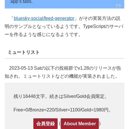
app’s tabs.
「
bluesky-social/feed-generator
」がその実装方法の説
明のサンプルとなっているようです。TypeScriptのサーバ
ーを作るような感じになるようです。
ミュートリスト
2023-05-13 Satの以下の投稿群でv1.28のリリースが告
知され、ミュートリストなどの機能が実装されました。
残り16446文字。続きはSilver/Gold会員限定。
Free=0/Bronze=220/Silver=1100/Gold=1980円。
(
)
会員登録
About Member