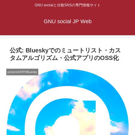
GNU socialと分散SNSの専門情報サイト
GNU social JP Web
公式: Blueskyでのミュートリスト・カス
タムアルゴリズム・公式アプリのOSS化
protocol/ATP/Bluesky