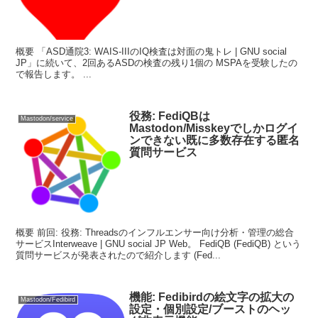
概要 「ASD通院3: WAIS-IIIのIQ検査は対面の鬼トレ | GNU social
JP」に続いて、2回あるASDの検査の残り1個の MSPAを受験したの
で報告します。 ...
役務: FediQBは
Mastodon/service
Mastodon/Misskeyでしかログイ
ンできない既に多数存在する匿名
質問サービス
概要 前回: 役務: Threadsのインフルエンサー向け分析・管理の総合
サービスInterweave | GNU social JP Web。 FediQB (FediQB) という
質問サービスが発表されたので紹介します (Fed...
機能: Fedibirdの絵文字の拡大の
Mastodon/Fedibird
設定・個別設定/ブーストのヘッ