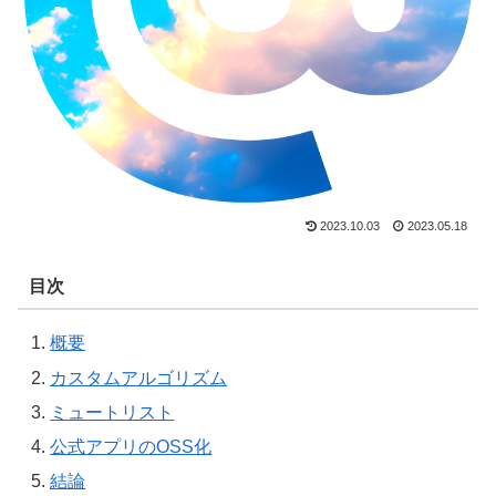
2023.10.03
2023.05.18
目次
概要
カスタムアルゴリズム
ミュートリスト
公式アプリのOSS化
結論