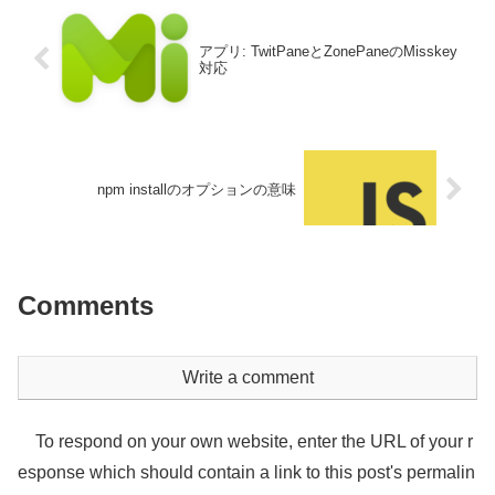
アプリ: TwitPaneとZonePaneのMisskey
対応
npm installのオプションの意味
Comments
Write a comment
To respond on your own website, enter the URL of your r
esponse which should contain a link to this post's permalin