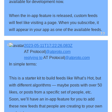
available for development now.

When the in-app feature is released, custom feeds 
will feel like visiting a page. When you subscribe, it 
will appear in your app as one of the available feeds.
2023-05-11T17:22:26.083Z
AT Protocol|
@atproto.com
replying to
AT Protocol|
@atproto.com
In simple terms:

This is a starter kit to build feeds like What’s Hot, but 
with different algorithms — maybe posts with over 50 
likes, or posts from a specific set of people, etc. 
Soon, we’ll have an in-app feature for you to add 
these new feeds that people are creating to your own 