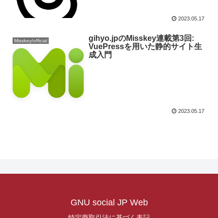
2023.05.17
gihyo.jpのMisskey連載第3回:
Misskey/official
VuePressを用いた静的サイト生
成入門
2023.05.17
GNU social JP Web
特定商取引法に基づく表記