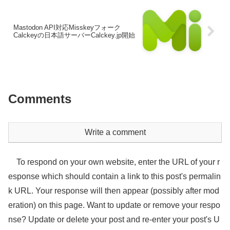
Mastodon API対応Misskeyフォーク
Calckeyの日本語サーバーCalckey.jp開始
Comments
Write a comment
To respond on your own website, enter the URL of your r
esponse which should contain a link to this post's permalin
k URL. Your response will then appear (possibly after mod
eration) on this page. Want to update or remove your respo
nse? Update or delete your post and re-enter your post's U