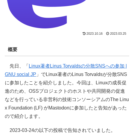
2023.10.16
2023.03.25
概要
先日、「
Linux著者Linus Torvaldsの分散SNSへの参加 |
GNU social JP
」でLinux著者のLinus Torvaldsが分散SNS
に参加したことを紹介しました。今回は、Linuxの成長促
進のため、OSSプロジェクトのホストや共同開発の促進
などを行っている非営利の技術コンソーシアムのThe Linu
x Foundation (LF) がMastodonに参加したと告知があった
ので紹介します。
2023-03-24の以下の投稿で告知されていました。