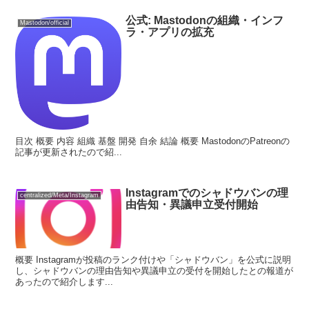
公式: Mastodonの組織・インフ
Mastodon/official
ラ・アプリの拡充
目次 概要 内容 組織 基盤 開発 自余 結論 概要 MastodonのPatreonの
記事が更新されたので紹...
Instagramでのシャドウバンの理
centralized/Meta/Instagram
由告知・異議申立受付開始
概要 Instagramが投稿のランク付けや「シャドウバン」を公式に説明
し、シャドウバンの理由告知や異議申立の受付を開始したとの報道が
あったので紹介します...