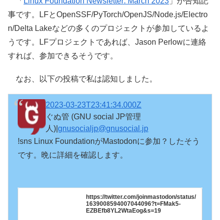
「
Linux Foundation Newsletter: March 2023
」が告知記
事です。LFとOpenSSF/PyTorch/OpenJS/Node.js/Electro
n/Delta Lakeなどの多くのプロジェクトが参加しているよ
うです。LFプロジェクトであれば、Jason Perlowに連絡
すれば、参加できるそうです。
なお、以下の投稿で私は認知しました。
2023-03-23T23:41:34.000Z
ぐぬ管 (GNU social JP管理
人)|
gnusocialjp@gnusocial.jp
!sns Linux FoundationがMastodonに参加？したそう
です。晩に詳細を確認します。

https://twitter.com/joinmastodon/status/
1639008594007044096?t=FMak5-
EZBEfb8YL2WtaEog&s=19