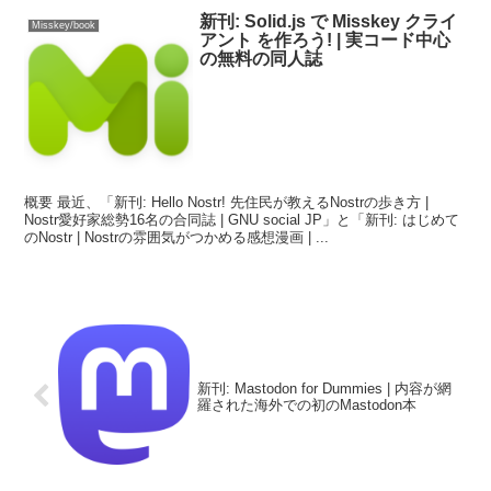
新刊: Solid.js で Misskey クライ
Misskey/book
アント を作ろう! | 実コード中心
の無料の同人誌
概要 最近、「新刊: Hello Nostr! 先住民が教えるNostrの歩き方 |
Nostr愛好家総勢16名の合同誌 | GNU social JP」と「新刊: はじめて
のNostr | Nostrの雰囲気がつかめる感想漫画 | ...
新刊: Mastodon for Dummies | 内容が網
羅された海外での初のMastodon本