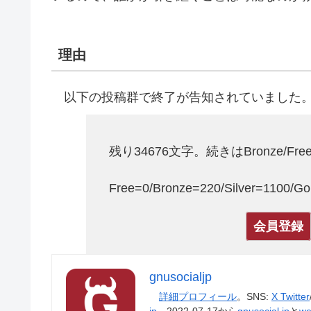
理由
以下の投稿群で終了が告知されていました
残り34676文字。続きはBronze/Free/
Free=0/Bronze=220/Silver=1100/
会員登録
gnusocialjp
詳細プロフィール
。SNS:
X Twitter