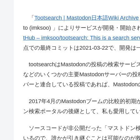
「
Tootsearch | Mastodon日本語Wiki Archive
to (imksoo) 」によりサービスが開発・
tHub – imksoo/tootsearch: This is a search ser
点での最終コミットは2021-03-22で、開
tootsearchはMastodonの投稿の検索サービスと
などのいくつかの主要Mastodonサーバー
バーと連合している投稿であれば、Mastod
2017年4月のMastodonブームの比較
ン検索ポータルの後継として、私も愛用して
ソースコードが非公開だった「マストドン
いるので、誰かが引き継ぐことは可能なのが