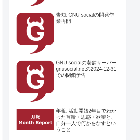
告知: GNU socialの開発作
業再開
GNU socialの老舗サーバー
gnusocial.netの2024-12-31
での閉鎖予告
年報: 活動開始2年目でわか
った首輪・思惑・欲望と、
自分一人で何かをなすとい
うこと