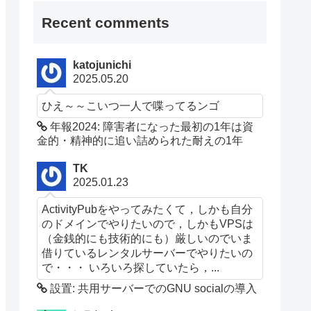
Recent comments
katojunichi
2025.05.20
ひえ～～こいつ一人で喋ってるンゴ
年報2024: 障害者になった最初の1年は資
金的・精神的に追い詰められた耐えの1年
TK
2025.01.23
ActivityPubをやってみたくて，しかも自分
のドメインでやりたいので，しかもVPSは
（金銭的にも技術的にも）厳しいのでいま
借りているレンタルサーバーでやりたいの
で・・・ いろいろ探していたら，...
設置: 共用サーバーでのGNU socialの導入