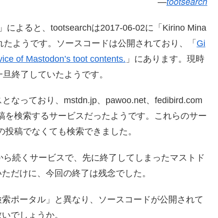
tootsearch
」によると、tootsearchは2017-06-02に「Kirino Mina
開始されたようです。ソースコードは公開されており、「
Gi
vice of Mastodon’s toot contents.
」にあります。現時
発は一旦終了していたようです。
なっており、mstdn.jp、pawoo.net、fedibird.com
の投稿を検索するサービスだったようです。これらのサー
onの投稿でなくても検索できました。
的初期から続くサービスで、先に終了してしまったマストド
いただけに、今回の終了は残念でした。
検索ポータル」と異なり、ソースコードが公開されて
救いでしょうか。