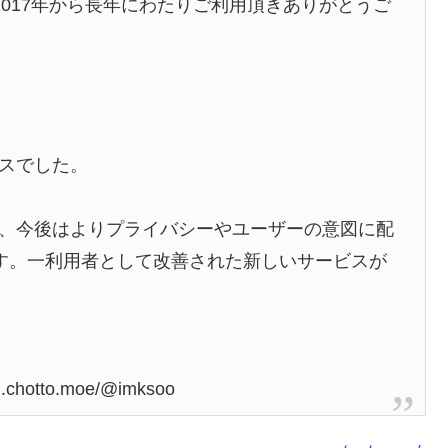
た。2017年から長年にわたりご利用頂きありがとうご
ビスでした。
対して、今後はよりプライバシーやユーザーの意図に配
す。一利用者として改善された新しいサービスが
on.chotto.moe/@imksoo