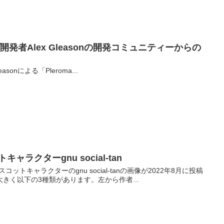
ップ開発者Alex Gleasonの開発コミュニティーからの
leasonによる「Pleroma...
トキャラクターgnu social-tan
マスコットキャラクターのgnu social-tanの画像が2022年8月に投稿
きく以下の3種類があります。左から作者...