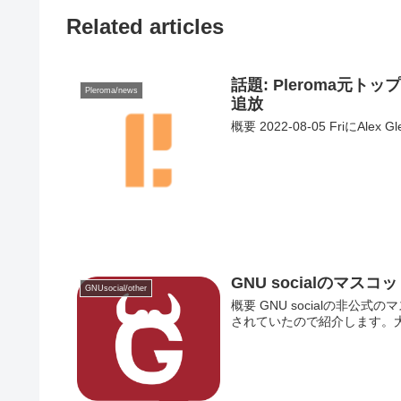
Related articles
話題: Pleroma元ト
Pleroma/news
追放
概要 2022-08-05 FriにAlex G
GNU socialのマスコッ
GNUsocial/other
概要 GNU socialの非公式の
されていたので紹介します。大