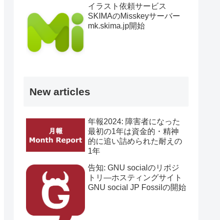
イラスト依頼サービス
SKIMAのMisskeyサーバー
mk.skima.jp開始
New articles
年報2024: 障害者になった
最初の1年は資金的・精神
的に追い詰められた耐えの
1年
告知: GNU socialのリポジ
トリ―ホスティングサイト
GNU social JP Fossilの開始