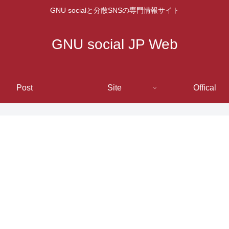
GNU socialと分散SNSの専門情報サイト
GNU social JP Web
Post
Site
Offical