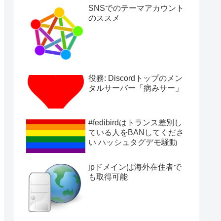
SNSでのテーマアカウント
のススメ
役務: Discordトップのメン
タルサーバー「病みサー」
#fedibirdはトランス差別し
ている人をBANしてくださ
い ハッシュタグデモ騒動
jpドメインは海外在住者で
も取得可能