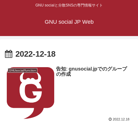
GNU socialと分散SNSの専門情報サイト
GNU social JP Web
2022-12-18
告知: gnusocial.jpでのグループ
GNUsocial/function
の作成
2022.12.18