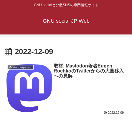
GNU socialと分散SNSの専門情報サイト
GNU social JP Web
2022-12-09
取材: Mastodon著者Eugen
Mastodon/person
RochkoのTwitterからの大量移入
への見解
2022.12.09