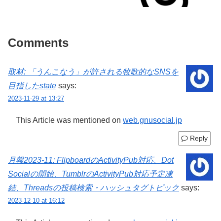
Comments
取材: 「うんこなう」が許される牧歌的なSNSを
目指したstate
says:
2023-11-29 at 13:27
This Article was mentioned on
web.gnusocial.jp
Reply
月報2023-11: FlipboardのActivityPub対応、Dot
Socialの開始、TumblrのActivityPub対応予定凍
結、Threadsの投稿検索・ハッシュタグトピック
says:
2023-12-10 at 16:12