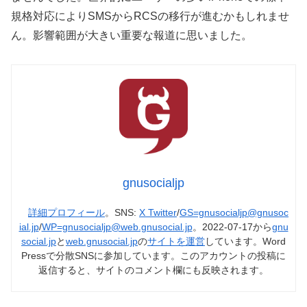
規格対応によりSMSからRCSの移行が進むかもしれませ
ん。影響範囲が大きい重要な報道に思いました。
gnusocialjp
詳細プロフィール
。SNS:
X Twitter
/
GS=gnusocialjp@gnusoc
ial.jp
/
WP=gnusocialjp@web.gnusocial.jp
。2022-07-17から
gnu
social.jp
と
web.gnusocial.jp
の
サイトを運営
しています。Word
Pressで分散SNSに参加しています。このアカウントの投稿に
返信すると、サイトのコメント欄にも反映されます。