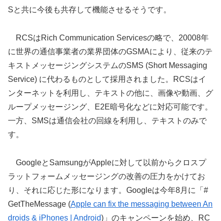
Sと共に今後も共存して機能させるそうです。
RCSはRich Communication Servicesの略で、20008年
に世界の通信事業者の業界団体のGSMAにより、従来のテ
キストメッセージングシステムのSMS (Short Messaging
Service) に代わるものとして採用されました。RCSはイ
ンターネットを利用し、テキストの他に、画像や動画、グ
ループメッセージング、E2E暗号化などに対応可能です。
一方、SMSは通信会社の回線を利用し、テキストのみで
す。
GoogleとSamsungがAppleに対して以前からクロスプ
ラットフォームメッセージングの改善の圧力をかけてお
り、それに応じた形になります。Googleは今年8月に「#
GetTheMessage (
Apple can fix the messaging between An
droids & iPhones | Android
)」のキャンペーンを始め、RC