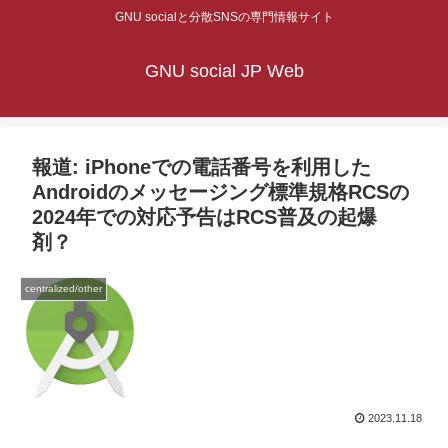
GNU socialと分散SNSの専門情報サイト
GNU social JP Web
報道: iPhoneでの電話番号を利用した
Androidのメッセージング標準規格RCSの
2024年での対応予告はRCS普及の起爆
剤？
centralized/other
2023.11.18