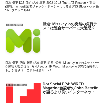
目次 概要 iOS 目的 結論 概要 2022-10-18 TueにAT Protocolが発表
(速報: Twitter創業者ジャック・ドーシーによる新SNS Blueskyと分散
SNSプロトコルAT...
報道: Misskey.ioの突然の負荷テ
Misskey/person
ストは連合サーバーに大迷惑？
目次 概要 発端 批難 結論 概要 前回: 保安: Misskey.ioでのネットワー
ク障害と暫定復旧 | GNU social JP Web。Misskey.ioで突然負荷テス
トが予告され、これが連合サーバ...
Dot Social EP4: WIRED
distributed/Flipboard
Magazine創設者のJohn Battelle
が語るより良いインターネット