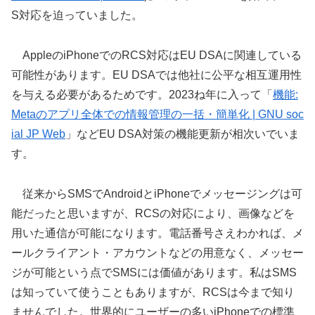
S対応を迫っていました。
AppleのiPhoneでのRCS対応はEU DSAに関連している
可能性があります。EU DSAでは他社に公平な相互運用性
を与える必要があるためです。2023ね年に入って「
機能:
Metaのアプリ全体での情報管理の一括・簡単化 | GNU soc
ial JP Web
」などEU DSA対策の機能更新が相次いでいま
す。
従来からSMSでAndroidとiPhoneでメッセージングは可
能だったと思いますが、RCSの対応により、画像などを
用いた通信が可能になります。電話番号さえわかれば、メ
ールクライアント・アカウントなどの用意なく、メッセー
ジが可能という点でSMSには価値があります。私はSMS
は知っていて使うこともありますが、RCSは今まで知り
ませんでした。世界的にユーザーの多いiPhoneでの標準