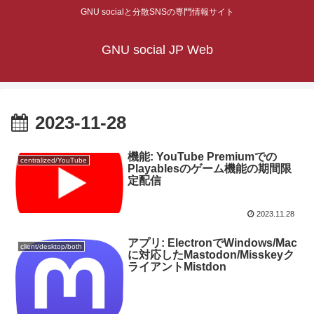
GNU socialと分散SNSの専門情報サイト
GNU social JP Web
2023-11-28
機能: YouTube Premiumでの
centralized/YouTube
Playablesのゲーム機能の期間限
定配信
2023.11.28
アプリ: ElectronでWindows/Mac
client/desktop/both
に対応したMastodon/Misskeyク
ライアントMistdon