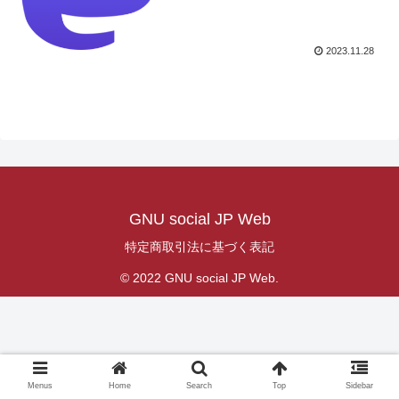
2023.11.28
GNU social JP Web
特定商取引法に基づく表記
© 2022 GNU social JP Web.
Menus
Home
Search
Top
Sidebar