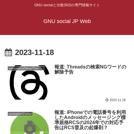
GNU socialと分散SNSの専門情報サイト
GNU social JP Web
2023-11-18
報道: Threadsの検索NGワードの
centralized/Meta/Threads
解除予告
2023.11.18
報道: iPhoneでの電話番号を利用
centralized/other
したAndroidのメッセージング標
準規格RCSの2024年での対応予
告はRCS普及の起爆剤？