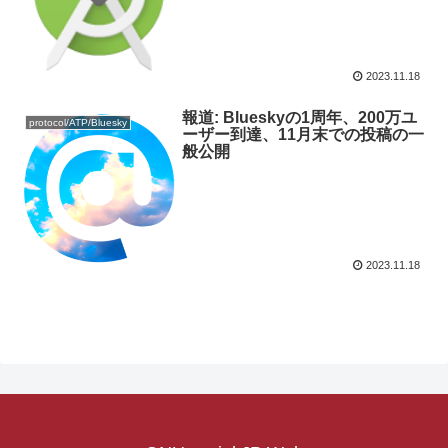
2023.11.18
報道: Blueskyの1周年、200万ユ
protocol/ATP/Bluesky
ーザー到達、11月末での投稿の一
般公開
2023.11.18